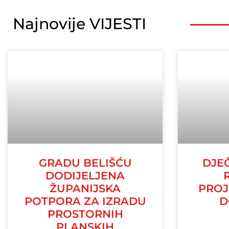
Najnovije VIJESTI
GRADU BELIŠĆU
DJE
DODIJELJENA
ŽUPANIJSKA
PROJ
POTPORA ZA IZRADU
D
PROSTORNIH
PLANSKIH