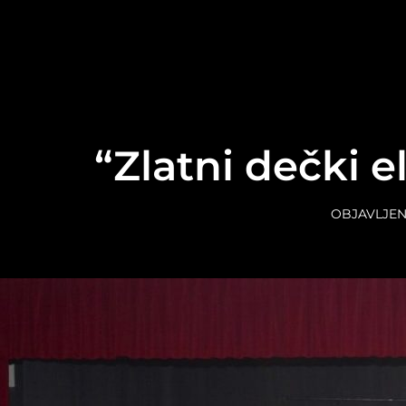
content
“Zlatni dečki e
OBJAVLJEN