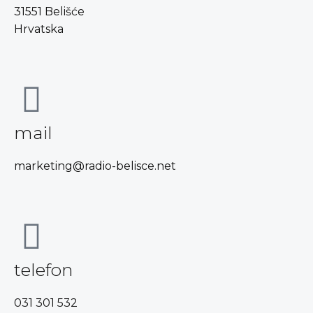
31551 Belišće
Hrvatska
mail
marketing@radio-belisce.net
telefon
031 301 532