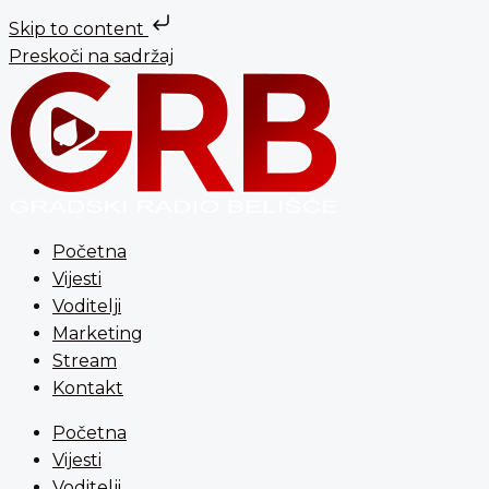
Skip to content
Preskoči na sadržaj
Početna
Vijesti
Voditelji
Marketing
Stream
Kontakt
Početna
Vijesti
Voditelji