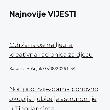
Najnovije VIJESTI
Održana osma ljetna
kreativna radionica za djecu
Katarina Bošnjak
07/08/2026
11:34
Noć pod zvijezdama ponovno
okuplja ljubitelje astronomije
u Tiborjancima