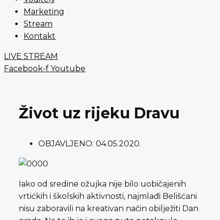
Marketing
Stream
Kontakt
LIVE STREAM
Facebook-f
Youtube
Život uz rijeku Dravu
OBJAVLJENO:
04.05.2020.
Iako od sredine ožujka nije bilo uobičajenih
vrtićkih i školskih aktivnosti, najmlađi Belišćani
nisu zaboravili na kreativan način obilježiti Dan