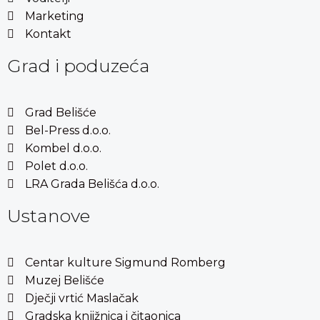
Marketing
Kontakt
Grad i poduzeća
Grad Belišće
Bel-Press d.o.o.
Kombel d.o.o.
Polet d.o.o.
LRA Grada Belišća d.o.o.
Ustanove
Centar kulture Sigmund Romberg
Muzej Belišće
Dječji vrtić Maslačak
Gradska knjižnica i čitaonica