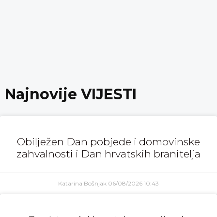
Najnovije VIJESTI
Obilježen Dan pobjede i domovinske
zahvalnosti i Dan hrvatskih branitelja
Katarina Bošnjak
06/08/2026
10:43