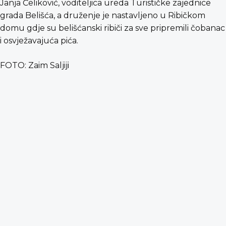
Janja Čeliković, voditeljica ureda Turističke zajednice
grada Belišća, a druženje je nastavljeno u Ribičkom
domu gdje su belišćanski ribiči za sve pripremili čobanac
i osvježavajuća pića.
FOTO: Zaim Saljiji