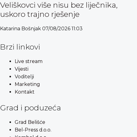
Veliškovci više nisu bez liječnika,
uskoro trajno rješenje
Katarina Bošnjak
07/08/2026
11:03
Brzi linkovi
Live stream
Vijesti
Voditelji
Marketing
Kontakt
Grad i poduzeća
Grad Belišće
Bel-Press d.o.o.