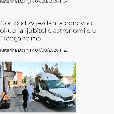
Katarina Bošnjak
07/08/2026
11:34
Noć pod zvijezdama ponovno
okuplja ljubitelje astronomije u
Tiborjancima
Katarina Bošnjak
07/08/2026
11:29