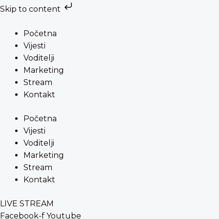
Skip to content
Preskoči
na
Početna
sadržaj
Vijesti
Voditelji
Marketing
Stream
Kontakt
Početna
Vijesti
Voditelji
Marketing
Stream
Kontakt
LIVE STREAM
Facebook-f
Youtube