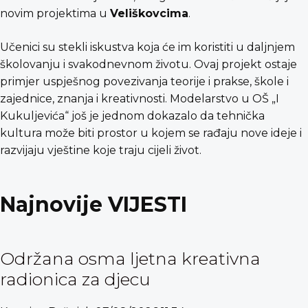
novim projektima u
Veliškovcima
.
Učenici su stekli iskustva koja će im koristiti u daljnjem
školovanju i svakodnevnom životu. Ovaj projekt ostaje
primjer uspješnog povezivanja teorije i prakse, škole i
zajednice, znanja i kreativnosti. Modelarstvo u OŠ „I
Kukuljevića“ još je jednom dokazalo da tehnička
kultura može biti prostor u kojem se rađaju nove ideje i
razvijaju vještine koje traju cijeli život.
Najnovije VIJESTI
Održana osma ljetna kreativna
radionica za djecu