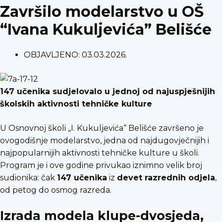
Završilo modelarstvo u OŠ
“Ivana Kukuljevića” Belišće
OBJAVLJENO:
03.03.2026.
147 učenika sudjelovalo u jednoj od najuspješnijih
školskih aktivnosti tehničke kulture
U Osnovnoj školi „I. Kukuljevića“ Belišće završeno je
ovogodišnje modelarstvo, jedna od najdugovječnijih i
najpopularnijih aktivnosti tehničke kulture u školi.
Program je i ove godine privukao iznimno velik broj
sudionika: čak
147 učenika
iz
devet razrednih odjela
,
od petog do osmog razreda.
Izrada modela klupe-dvosjeda,