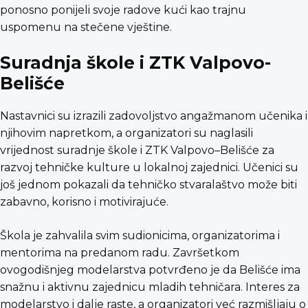
ponosno ponijeli svoje radove kući kao trajnu
uspomenu na stečene vještine.
Suradnja škole i ZTK Valpovo-
Belišće
Nastavnici su izrazili zadovoljstvo angažmanom učenika i
njihovim napretkom, a organizatori su naglasili
vrijednost suradnje škole i ZTK Valpovo–Belišće za
razvoj tehničke kulture u lokalnoj zajednici. Učenici su
još jednom pokazali da tehničko stvaralaštvo može biti
zabavno, korisno i motivirajuće.
Škola je zahvalila svim sudionicima, organizatorima i
mentorima na predanom radu. Završetkom
ovogodišnjeg modelarstva potvrđeno je da Belišće ima
snažnu i aktivnu zajednicu mladih tehničara. Interes za
modelarstvo i dalje raste, a organizatori već razmišljaju o