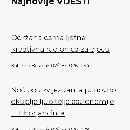
Najnovije VIJESTI
Održana osma ljetna
kreativna radionica za djecu
Katarina Bošnjak
07/08/2026
11:34
Noć pod zvijezdama ponovno
okuplja ljubitelje astronomije
u Tiborjancima
Katarina Bošnjak
07/08/2026
11:29