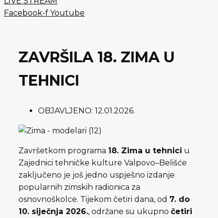
LIVE STREAM
Facebook-f
Youtube
ZAVRŠILA 18. ZIMA U
TEHNICI
OBJAVLJENO:
12.01.2026.
Završetkom programa
18. Zima u tehnici
u
Zajednici tehničke kulture Valpovo–Belišće
zaključeno je još jedno uspješno izdanje
popularnih zimskih radionica za
osnovnoškolce. Tijekom četiri dana, od
7. do
10. siječnja 2026.
, održane su ukupno
četiri