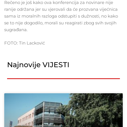
Rečeno je još kako ova konferencija za novinare nije
ranije održana jer su vjerovali da će prozvana vijećnica
sama iz moralnih razloga odstupiti s dužnosti, no kako
se to nije dogodilo, morali su reagirati zbog svih svojih
sugrađana.
FOTO: Tin Lacković
Najnovije VIJESTI