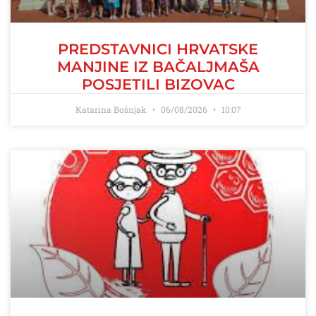
PREDSTAVNICI HRVATSKE
MANJINE IZ BAČALJMAŠA
POSJETILI BIZOVAC
Katarina Bošnjak
06/08/2026
10:07