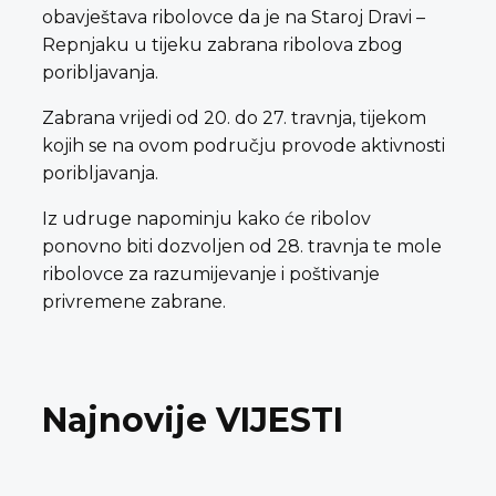
obavještava ribolovce da je na Staroj Dravi –
Repnjaku u tijeku zabrana ribolova zbog
poribljavanja.
Zabrana vrijedi od 20. do 27. travnja, tijekom
kojih se na ovom području provode aktivnosti
poribljavanja.
Iz udruge napominju kako će ribolov
ponovno biti dozvoljen od 28. travnja te mole
ribolovce za razumijevanje i poštivanje
privremene zabrane.
Najnovije VIJESTI