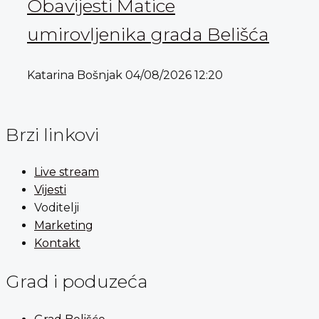
Obavijesti Matice
umirovljenika grada Belišća
Katarina Bošnjak
04/08/2026
12:20
Brzi linkovi
Live stream
Vijesti
Voditelji
Marketing
Kontakt
Grad i poduzeća