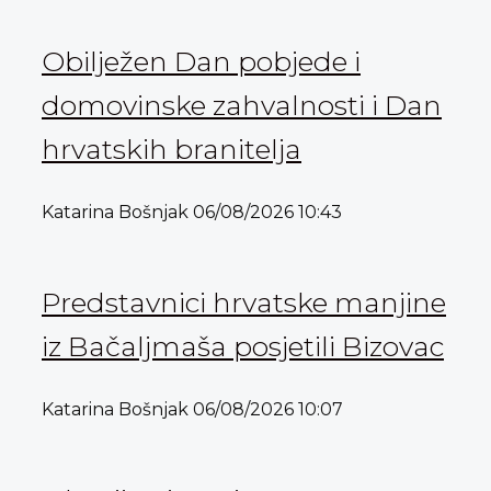
Obilježen Dan pobjede i
domovinske zahvalnosti i Dan
hrvatskih branitelja
Katarina Bošnjak
06/08/2026
10:43
Predstavnici hrvatske manjine
iz Bačaljmaša posjetili Bizovac
Katarina Bošnjak
06/08/2026
10:07