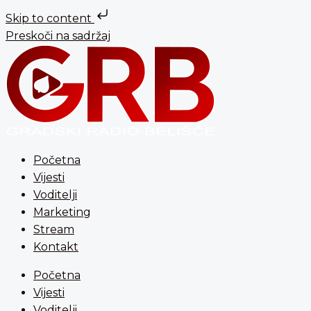
Skip to content
Preskoči na sadržaj
Početna
Vijesti
Voditelji
Marketing
Stream
Kontakt
Početna
Vijesti
Voditelji