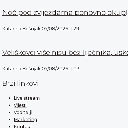
Noć pod zvijezdama ponovno okuplja
Katarina Bošnjak
07/08/2026
11:29
Veliškovci više nisu bez liječnika, usk
Katarina Bošnjak
07/08/2026
11:03
Brzi linkovi
Live stream
Vijesti
Voditelji
Marketing
Kontakt