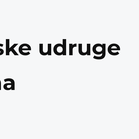
ske udruge
na