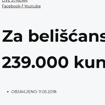
LIVE STREAM
Facebook-f
Youtube
Za belišćan
239.000 ku
OBJAVLJENO:
11.05.2018.