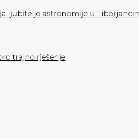
 ljubitelje astronomije u Tiborjanc
oro trajno rješenje