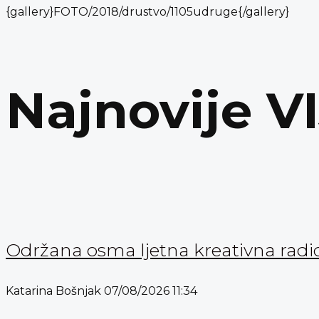
{gallery}FOTO/2018/drustvo/1105udruge{/gallery}
Najnovije V
Održana osma ljetna kreativna radi
Katarina Bošnjak
07/08/2026
11:34