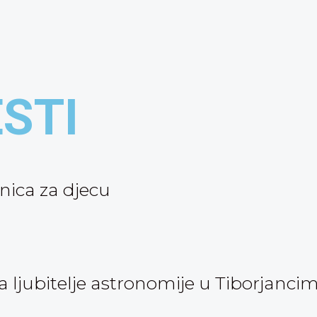
ESTI
nica za djecu
ljubitelje astronomije u Tiborjanci