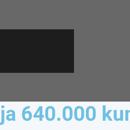
ija 640.000 ku