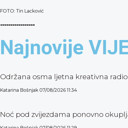
FOTO: Tin Lacković
Najnovije VIJ
Održana osma ljetna kreativna radio
Katarina Bošnjak
07/08/2026
11:34
Noć pod zvijezdama ponovno okuplja 
Katarina Bošnjak
07/08/2026
11:29