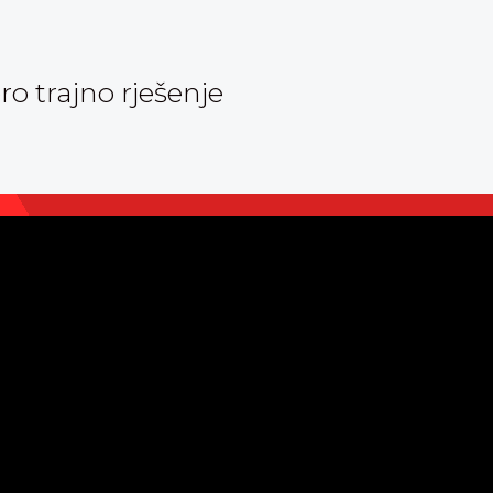
oro trajno rješenje