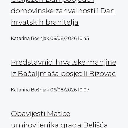
domovinske zahvalnosti i Dan
hrvatskih branitelja
Katarina Bošnjak
06/08/2026
10:43
Predstavnici hrvatske manjine
iz Bačaljmaša posjetili Bizovac
Katarina Bošnjak
06/08/2026
10:07
Obavijesti Matice
umirovljenika grada Belišća