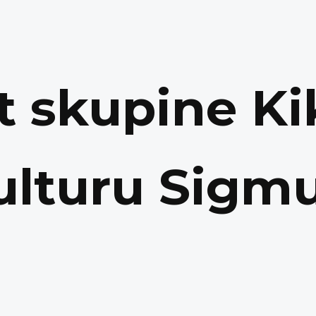
t skupine Ki
ulturu Sigm