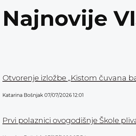
Najnovije V
Otvorenje izložbe „Kistom čuvana b
Katarina Bošnjak
07/07/2026
12:01
Prvi polaznici ovogodišnje Škole pli