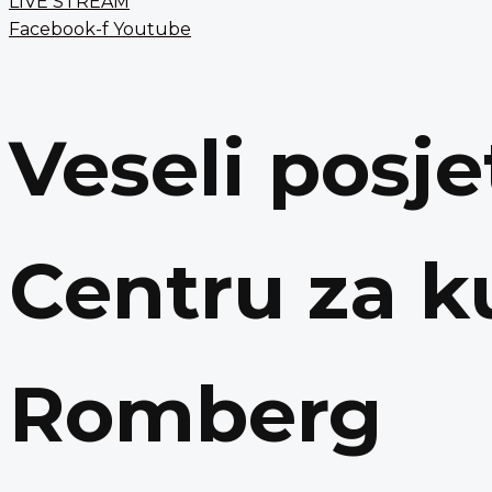
LIVE STREAM
Facebook-f
Youtube
Veseli posje
Centru za k
Romberg