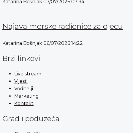
Katarina Bošnjak
07/07/2026
07:34
Najava morske radionice za djecu
Katarina Bošnjak
06/07/2026
14:22
Brzi linkovi
Live stream
Vijesti
Voditelji
Marketing
Kontakt
Grad i poduzeća