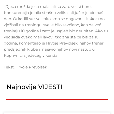
-Djeca možda jesu mala, ali su zato veliki borci.
Konkurencija je bila strašno velika, ali jučer je bio naš
dan. Odradili su sve kako smo se dogovorili, kako smo
vježbali na treningu, sve je bilo savršeno, kao da već
treniraju 10 godina i zato je uspjeh bio neupitan. Ako su
već sada ovako mali lavovi, tko zna šta će biti za 10
godina, komentirao je Hrvoje Prevolšek, njihov trener i
predsjednik kluba i najavio njihov novi nastup u
Koprivnici sljedećeg vikenda.
Tekst: Hrvoje Prevolšek
Najnovije VIJESTI