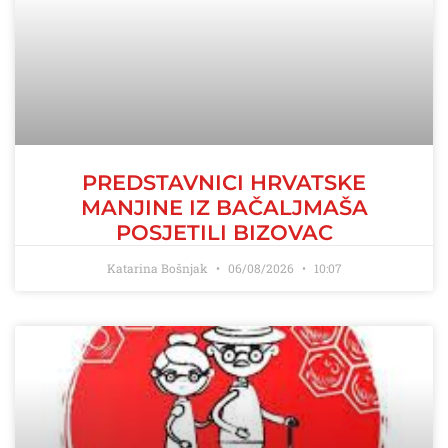
PREDSTAVNICI HRVATSKE
MANJINE IZ BAČALJMAŠA
POSJETILI BIZOVAC
Katarina Bošnjak
06/08/2026
10:07