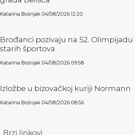
Katarina Bošnjak
04/08/2026
12:20
Brođanci pozivaju na 52. Olimpijadu
starih športova
Katarina Bošnjak
04/08/2026
09:58
Izložbe u bizovačkoj kuriji Normann
Katarina Bošnjak
04/08/2026
08:56
Brzi linkovi