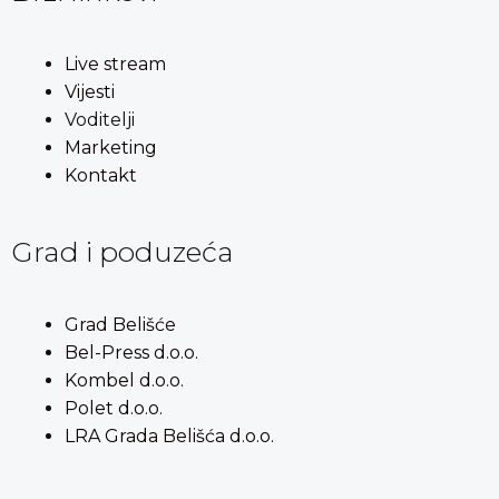
Live stream
Vijesti
Voditelji
Marketing
Kontakt
Grad i poduzeća
Grad Belišće
Bel-Press d.o.o.
Kombel d.o.o.
Polet d.o.o.
LRA Grada Belišća d.o.o.