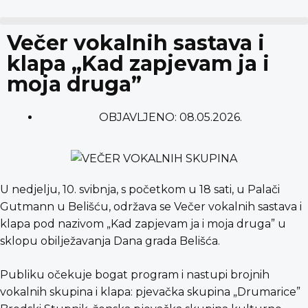
content
Večer vokalnih sastava i
klapa „Kad zapjevam ja i
moja druga”
OBJAVLJENO:
08.05.2026.
U nedjelju, 10. svibnja, s početkom u 18 sati, u Palači
Gutmann u Belišću, održava se Večer vokalnih sastava i
klapa pod nazivom „Kad zapjevam ja i moja druga” u
sklopu obilježavanja Dana grada Belišća.
Publiku očekuje bogat program i nastupi brojnih
vokalnih skupina i klapa: pjevačka skupina „Drumarice”