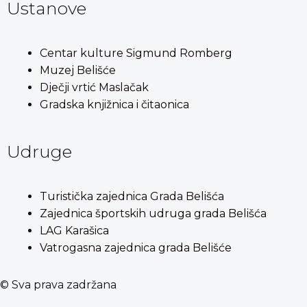
Ustanove
Centar kulture Sigmund Romberg
Muzej Belišće
Dječji vrtić Maslačak
Gradska knjižnica i čitaonica
Udruge
Turistička zajednica Grada Belišća
Zajednica športskih udruga grada Belišća
LAG Karašica
Vatrogasna zajednica grada Belišće
© Sva prava zadržana