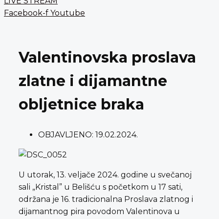
LIVE STREAM
Facebook-f
Youtube
Valentinovska proslava
zlatne i dijamantne
obljetnice braka
OBJAVLJENO:
19.02.2024.
U utorak, 13. veljače 2024. godine u svečanoj
sali „Kristal” u Belišću s početkom u 17 sati,
održana je 16. tradicionalna Proslava zlatnog i
dijamantnog pira povodom Valentinova u