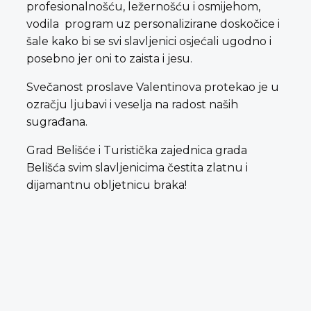
profesionalnošću, ležernošću i osmijehom,
vodila program uz personalizirane doskočice i
šale kako bi se svi slavljenici osjećali ugodno i
posebno jer oni to zaista i jesu.
Svečanost proslave Valentinova protekao je u
ozračju ljubavi i veselja na radost naših
sugrađana.
Grad Belišće i Turistička zajednica grada
Belišća svim slavljenicima čestita zlatnu i
dijamantnu obljetnicu braka!