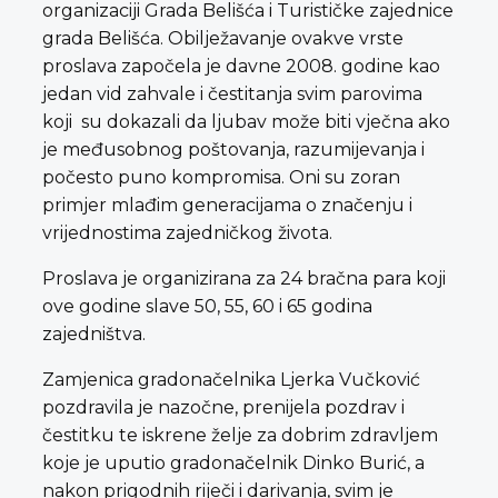
organizaciji Grada Belišća i Turističke zajednice
grada Belišća. Obilježavanje ovakve vrste
proslava započela je davne 2008. godine kao
jedan vid zahvale i čestitanja svim parovima
koji su dokazali da ljubav može biti vječna ako
je međusobnog poštovanja, razumijevanja i
počesto puno kompromisa. Oni su zoran
primjer mlađim generacijama o značenju i
vrijednostima zajedničkog života.
Proslava je organizirana za 24 bračna para koji
ove godine slave 50, 55, 60 i 65 godina
zajedništva.
Zamjenica gradonačelnika Ljerka Vučković
pozdravila je nazočne, prenijela pozdrav i
čestitku te iskrene želje za dobrim zdravljem
koje je uputio gradonačelnik Dinko Burić, a
nakon prigodnih riječi i darivanja, svim je