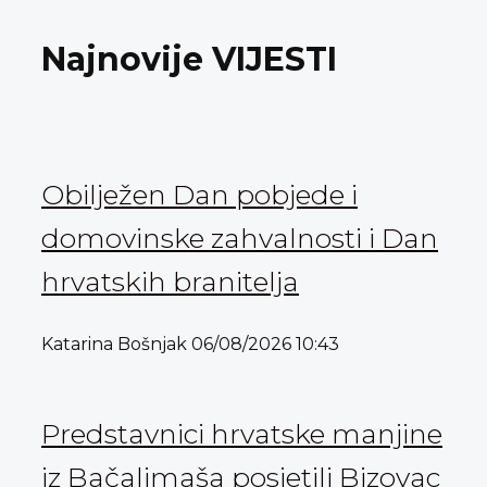
Najnovije VIJESTI
Obilježen Dan pobjede i
domovinske zahvalnosti i Dan
hrvatskih branitelja
Katarina Bošnjak
06/08/2026
10:43
Predstavnici hrvatske manjine
iz Bačaljmaša posjetili Bizovac