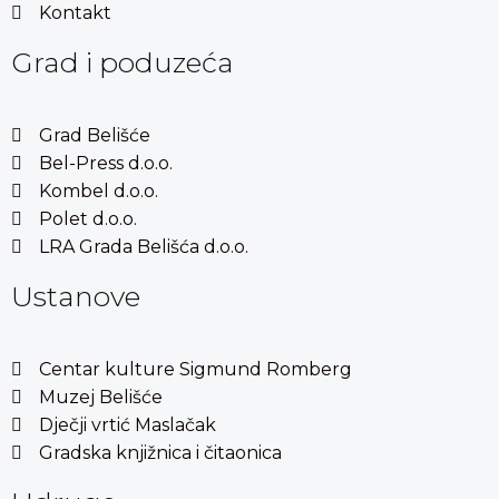
Kontakt
Grad i poduzeća
Grad Belišće
Bel-Press d.o.o.
Kombel d.o.o.
Polet d.o.o.
LRA Grada Belišća d.o.o.
Ustanove
Centar kulture Sigmund Romberg
Muzej Belišće
Dječji vrtić Maslačak
Gradska knjižnica i čitaonica