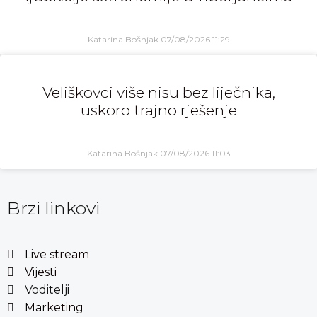
Katarina Bošnjak
07/08/2026
11:29
Veliškovci više nisu bez liječnika,
uskoro trajno rješenje
Katarina Bošnjak
07/08/2026
11:03
Brzi linkovi
Live stream
Vijesti
Voditelji
Marketing