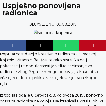
content
Uspješno ponovljena
radionica
OBJAVLJENO:
09.08.2019.
Popularnost dječjih kreativnih radionica u Gradskoj
knjižnici i čitaonici Belišće itekako raste. Najbolji
pokazatelj te popularnosti je veliko zanimanje za
radionice zbog čega se mnoge ponavljaju kako bi što
više djece dobilo priliku za sudjelovanje na nekoj od
njih.
Iz tog razloga je u četvrtak, 8. kolovoza 2019., ponovno
održana radionica na kojoj su se izrađivali ukrasi u obliku