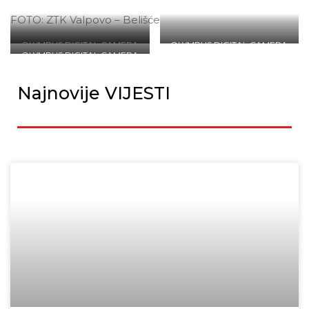
FOTO: ZTK Valpovo – Belišće
OLYMPUS DIGITAL CAMERA
OLYMPUS DIGITAL CAMERA
OLYMPUS DIGITAL CAMERA
Najnovije VIJESTI