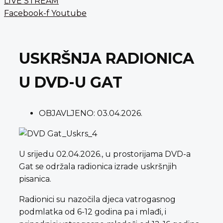
LIVE STREAM
Facebook-f
Youtube
USKRŠNJA RADIONICA
U DVD-U GAT
OBJAVLJENO:
03.04.2026.
U srijedu 02.04.2026., u prostorijama DVD-a
Gat se održala radionica izrade uskršnjih
pisanica.
Radionici su nazočila djeca vatrogasnog
podmlatka od 6-12 godina pa i mlađi, i