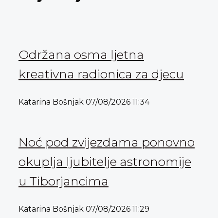
Održana osma ljetna
kreativna radionica za djecu
Katarina Bošnjak
07/08/2026
11:34
Noć pod zvijezdama ponovno
okuplja ljubitelje astronomije
u Tiborjancima
Katarina Bošnjak
07/08/2026
11:29