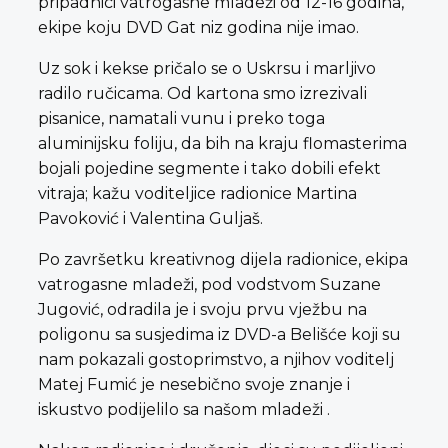
pripadnici vatrogasne mladeži od 12-16 godina,
ekipe koju DVD Gat niz godina nije imao.
Uz sok i kekse pričalo se o Uskrsu i marljivo
radilo ručicama. Od kartona smo izrezivali
pisanice, namatali vunu i preko toga
aluminijsku foliju, da bih na kraju flomasterima
bojali pojedine segmente i tako dobili efekt
vitraja; kažu voditeljice radionice Martina
Pavoković i Valentina Guljaš.
Po završetku kreativnog dijela radionice, ekipa
vatrogasne mladeži, pod vodstvom Suzane
Jugović, odradila je i svoju prvu vježbu na
poligonu sa susjedima iz DVD-a Belišće koji su
nam pokazali gostoprimstvo, a njihov voditelj
Matej Fumić je nesebično svoje znanje i
iskustvo podijelilo sa našom mladeži .