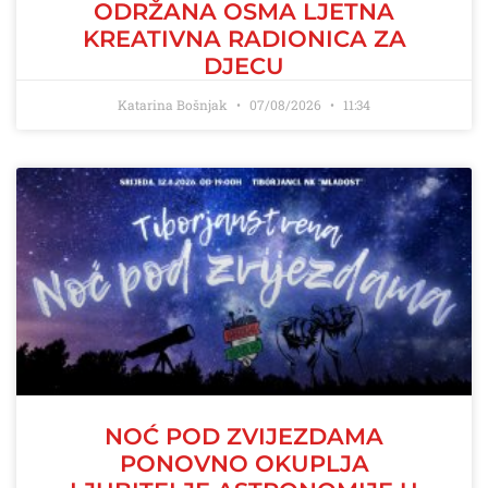
ODRŽANA OSMA LJETNA
KREATIVNA RADIONICA ZA
DJECU
Katarina Bošnjak
07/08/2026
11:34
NOĆ POD ZVIJEZDAMA
PONOVNO OKUPLJA