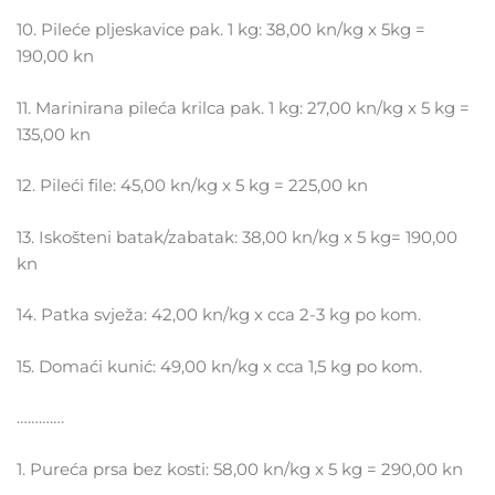
10. Pileće pljeskavice pak. 1 kg: 38,00 kn/kg x 5kg =
190,00 kn
11. Marinirana pileća krilca pak. 1 kg: 27,00 kn/kg x 5 kg =
135,00 kn
12. Pileći file: 45,00 kn/kg x 5 kg = 225,00 kn
13. Iskošteni batak/zabatak: 38,00 kn/kg x 5 kg= 190,00
kn
14. Patka svježa: 42,00 kn/kg x cca 2-3 kg po kom.
15. Domaći kunić: 49,00 kn/kg x cca 1,5 kg po kom.
………….
1. Pureća prsa bez kosti: 58,00 kn/kg x 5 kg = 290,00 kn