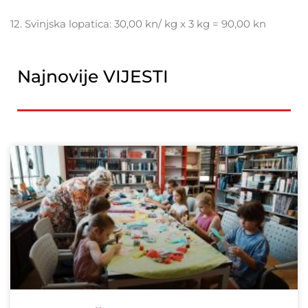
12. Svinjska lopatica: 30,00 kn/ kg x 3 kg = 90,00 kn
Najnovije VIJESTI