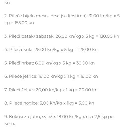
kn
2. Pileće bijelo meso- prsa (sa kostima): 31,00 kn/kg x 5
kg = 155,00 kn
3. Pileći batak/ zabatak: 26,00 kn/kg x 5 kg = 130,00 kn
4. Pileća krila: 25,00 kn/kg x 5 kg = 125,00 kn
5. Pileći hrbat: 6,00 kn/kg x 5 kg = 30,00 kn
6. Pileće jetrice: 18,00 kn/kg x 1 kg = 18,00 kn
7. Pileći želuci: 20,00 kn/kg x 1 kg = 20,00 kn
8. Pileće nogice: 3,00 kn/kg x 1kg = 3,00 kn
9. Kokoši za juhu, svježe: 18,00 kn/kg x cca 2,5 kg po
kom.