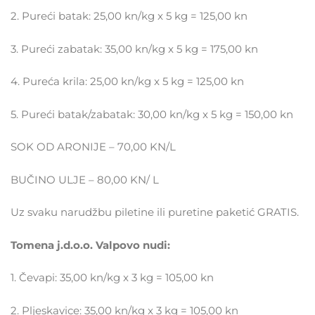
2. Pureći batak: 25,00 kn/kg x 5 kg = 125,00 kn
3. Pureći zabatak: 35,00 kn/kg x 5 kg = 175,00 kn
4. Pureća krila: 25,00 kn/kg x 5 kg = 125,00 kn
5. Pureći batak/zabatak: 30,00 kn/kg x 5 kg = 150,00 kn
SOK OD ARONIJE – 70,00 KN/L
BUČINO ULJE – 80,00 KN/ L
Uz svaku narudžbu piletine ili puretine paketić GRATIS.
Tomena j.d.o.o. Valpovo nudi:
1. Čevapi: 35,00 kn/kg x 3 kg = 105,00 kn
2. Pljeskavice: 35,00 kn/kg x 3 kg = 105,00 kn