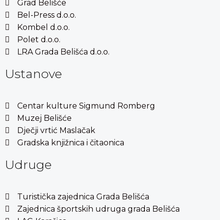
Grad Belišće
Bel-Press d.o.o.
Kombel d.o.o.
Polet d.o.o.
LRA Grada Belišća d.o.o.
Ustanove
Centar kulture Sigmund Romberg
Muzej Belišće
Dječji vrtić Maslačak
Gradska knjižnica i čitaonica
Udruge
Turistička zajednica Grada Belišća
Zajednica športskih udruga grada Belišća