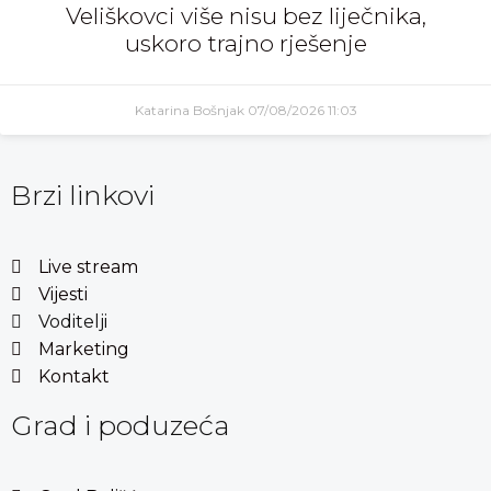
Veliškovci više nisu bez liječnika,
uskoro trajno rješenje
Katarina Bošnjak
07/08/2026
11:03
Brzi linkovi
Live stream
Vijesti
Voditelji
Marketing
Kontakt
Grad i poduzeća