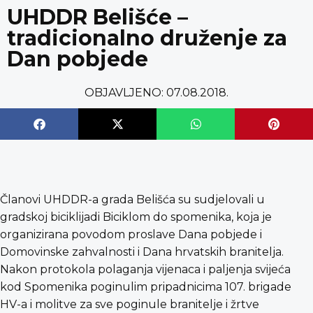
content
UHDDR Belišće –
tradicionalno druženje za
Dan pobjede
OBJAVLJENO:
07.08.2018.
Članovi UHDDR-a grada Belišća su sudjelovali u
gradskoj biciklijadi Biciklom do spomenika, koja je
organizirana povodom proslave Dana pobjede i
Domovinske zahvalnosti i Dana hrvatskih branitelja.
Nakon protokola polaganja vijenaca i paljenja svijeća
kod Spomenika poginulim pripadnicima 107. brigade
HV-a i molitve za sve poginule branitelje i žrtve