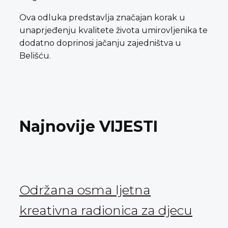
Ova odluka predstavlja značajan korak u
unaprjeđenju kvalitete života umirovljenika te
dodatno doprinosi jačanju zajedništva u
Belišću.
Najnovije VIJESTI
Održana osma ljetna
kreativna radionica za djecu