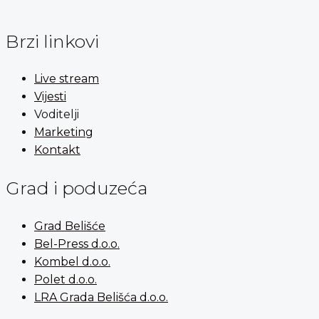
Brzi linkovi
Live stream
Vijesti
Voditelji
Marketing
Kontakt
Grad i poduzeća
Grad Belišće
Bel-Press d.o.o.
Kombel d.o.o.
Polet d.o.o.
LRA Grada Belišća d.o.o.