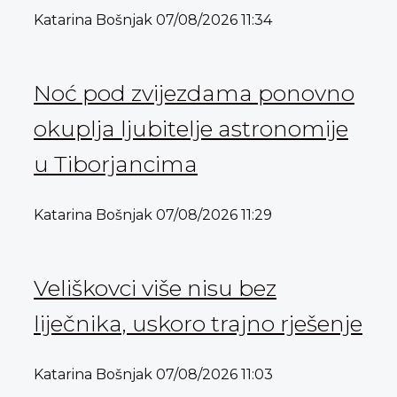
Katarina Bošnjak
07/08/2026
11:34
Noć pod zvijezdama ponovno
okuplja ljubitelje astronomije
u Tiborjancima
Katarina Bošnjak
07/08/2026
11:29
Veliškovci više nisu bez
liječnika, uskoro trajno rješenje
Katarina Bošnjak
07/08/2026
11:03