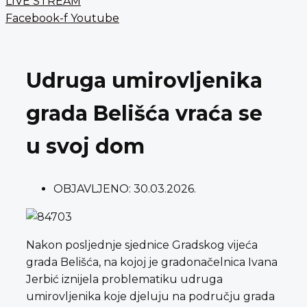
LIVE STREAM
Facebook-f
Youtube
Udruga umirovljenika
grada Belišća vraća se
u svoj dom
OBJAVLJENO:
30.03.2026.
Nakon posljednje sjednice Gradskog vijeća
grada Belišća, na kojoj je gradonačelnica Ivana
Jerbić iznijela problematiku udruga
umirovljenika koje djeluju na području grada