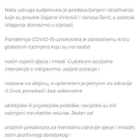
Naša udruga sudjelovala je predstavljanjem istraživanja
koje su provele Dajana Vinković i Vanesa Šerić, a sažetak
izlaganja donosimo u cijelosti.
Pandemija COVID-19 uzrokovala je zdravstvenu krizu
globalnih razmjera koju su na osobit
način osjetili djeca i mladi. Gubitkom socijalne
interakcije s vršnjacima, uslijed izolacije i
nastave na daljinu, a opterećeni prijetnjom za zdravlje
ili život, ponekad i bez adekvatne
obiteljske ili prijateljske podrške, nerijetko su bili
oslonjeni na vlastite resurse. Jedan od
snažnih prediktora za mentalno zdravlje djece i mladih,
osim pozitivnog obiteljskog i