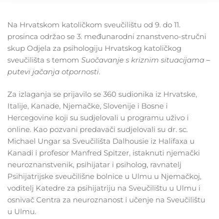
Na Hrvatskom katoličkom sveučilištu od 9. do 11.
prosinca održao se 3. međunarodni znanstveno-stručni
skup Odjela za psihologiju Hrvatskog katoličkog
sveučilišta s temom
Suočavanje s kriznim situacijama –
putevi jačanja otpornosti
.
Za izlaganja se prijavilo se 360 sudionika iz Hrvatske,
Italije, Kanade, Njemačke, Slovenije i Bosne i
Hercegovine koji su sudjelovali u programu uživo i
online. Kao pozvani predavači sudjelovali su dr. sc.
Michael Ungar sa Sveučilišta Dalhousie iz Halifaxa u
Kanadi i profesor Manfred Spitzer, istaknuti njemački
neuroznanstvenik, psihijatar i psiholog, ravnatelj
Psihijatrijske sveučilišne bolnice u Ulmu u Njemačkoj,
voditelj Katedre za psihijatriju na Sveučilištu u Ulmu i
osnivač Centra za neuroznanost i učenje na Sveučilištu
u Ulmu.