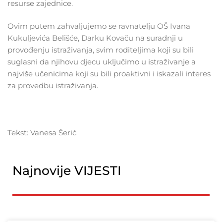
resurse zajednice.
Ovim putem zahvaljujemo se ravnatelju OŠ Ivana
Kukuljevića Belišće, Darku Kovaču na suradnji u
provođenju istraživanja, svim roditeljima koji su bili
suglasni da njihovu djecu uključimo u istraživanje a
najviše učenicima koji su bili proaktivni i iskazali interes
za provedbu istraživanja.
Tekst: Vanesa Šerić
Najnovije VIJESTI