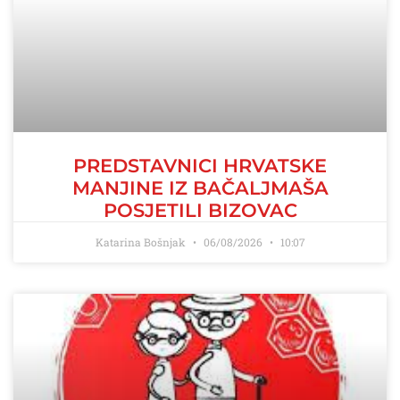
PREDSTAVNICI HRVATSKE
MANJINE IZ BAČALJMAŠA
POSJETILI BIZOVAC
Katarina Bošnjak
06/08/2026
10:07