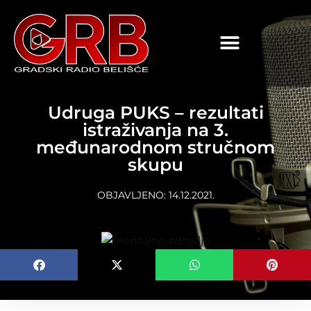
content
Udruga PUKS – rezultati
istraživanja na 3.
međunarodnom stručnom
skupu
OBJAVLJENO:
14.12.2021.