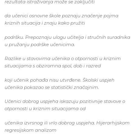
rezultata istraživanja može se zaključiti
da učenici osnovne škole poznaju značenje pojma
kriznih situacija i znaju kako pružiti
podršku. Prepoznaju ulogu učitelja i stručnih suradnika
u pružanju podrške učenicima.
Razlike u stavovima učenika o otpornosti u kriznim
situacijama s obziromna spol, dob i razred
koji učenik pohađa nisu utvrđene. Školski uspjeh
učenika pokazao se statistički značajnim.
Učenici dobrog uspjeha iskazuju pozitivnije stavove o
otpornosti u kriznim situacijama od
učenika izvrsnog ili vrlo dobrog uspjeha. Hijerarhijskom
regresijskom analizom