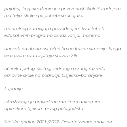
prijateljskog okruženja je i privrženost školi. Suradnjom
roditelja, škole i po potrebi stručnjaka
mentalnog zdravlja, a provođenjem kvalitetnih
edukativnih programa osnaživanja, možemo
utjecati na otpornost učenika na krizne situacije. Stoga
se u ovom radu ispituju stavovi 215
učenika petog, šestog, sedmog i osmog razreda
osnovne škole na području Osječko–baranjske
županije.
Istraživanje je provedeno mrežnim anketnim
upitnikom tijekom prvog polugodišta
školske godine 2021./2022. Deskriptivnom analizom