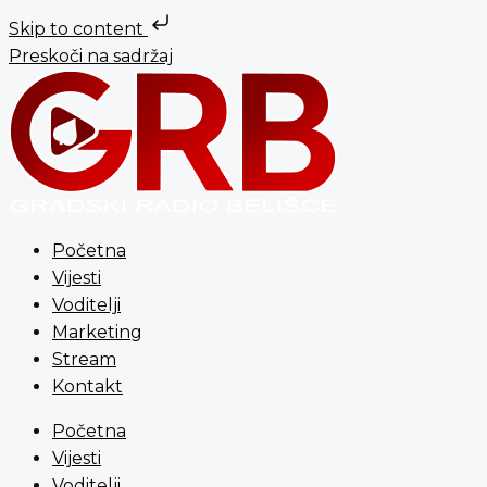
Skip to content
Preskoči na sadržaj
Početna
Vijesti
Voditelji
Marketing
Stream
Kontakt
Početna
Vijesti
Voditelji