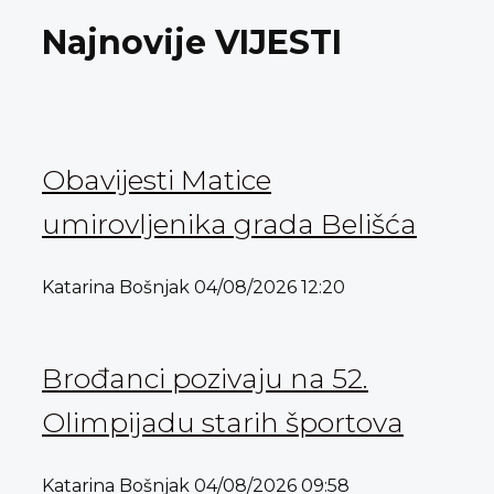
Najnovije VIJESTI
Obavijesti Matice
umirovljenika grada Belišća
Katarina Bošnjak
04/08/2026
12:20
Brođanci pozivaju na 52.
Olimpijadu starih športova
Katarina Bošnjak
04/08/2026
09:58