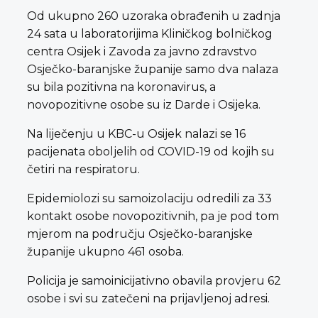
Od ukupno 260 uzoraka obrađenih u zadnja
24 sata u laboratorijima Kliničkog bolničkog
centra Osijek i Zavoda za javno zdravstvo
Osječko-baranjske županije samo dva nalaza
su bila pozitivna na koronavirus, a
novopozitivne osobe su iz Darde i Osijeka.
Na liječenju u KBC-u Osijek nalazi se 16
pacijenata oboljelih od COVID-19 od kojih su
četiri na respiratoru.
Epidemiolozi su samoizolaciju odredili za 33
kontakt osobe novopozitivnih, pa je pod tom
mjerom na području Osječko-baranjske
županije ukupno 461 osoba.
Policija je samoinicijativno obavila provjeru 62
osobe i svi su zatečeni na prijavljenoj adresi.