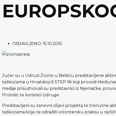
EUROPSKOG
OBJAVLJENO:
15.10.2015.
Jučer su u Udruzi Zvono u Belišću predstavljene aktiv
teškoćama u Hrvatskoj ili STEP IN koji provodi Međuna
medije prisustvovali su predstavnici iz Njemačke, provo
Prološić te korisnici Udruge.
Predstavljeni su osnovni ciljevi projekta te trenutne ak
teškoćama koje će odraditi volontersku praksu u različi