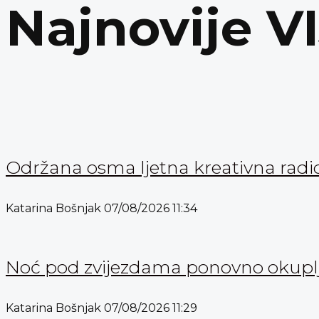
Najnovije V
Održana osma ljetna kreativna radi
Katarina Bošnjak
07/08/2026
11:34
Noć pod zvijezdama ponovno okuplja
Katarina Bošnjak
07/08/2026
11:29