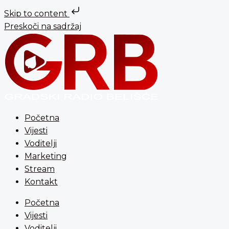
Skip to content
Preskoči na sadržaj
Početna
Vijesti
Voditelji
Marketing
Stream
Kontakt
Početna
Vijesti
Voditelji