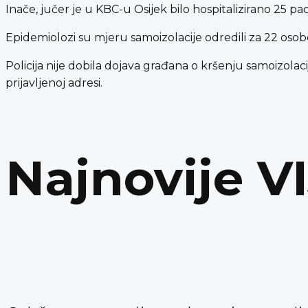
Inače, jučer je u KBC-u Osijek bilo hospitalizirano 25 pac
Epidemiolozi su mjeru samoizolacije odredili za 22 osob
Policija nije dobila dojava građana o kršenju samoizolaci
prijavljenoj adresi.
Najnovije V