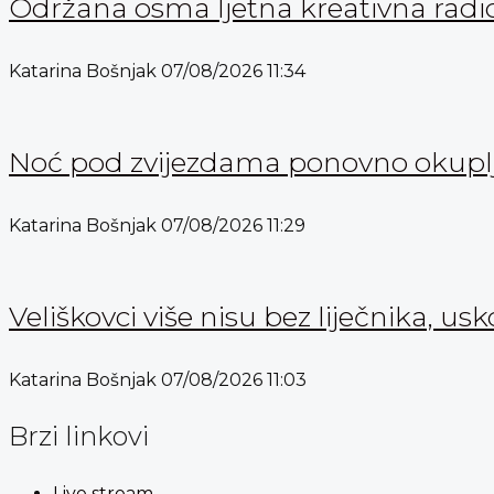
Održana osma ljetna kreativna radi
Katarina Bošnjak
07/08/2026
11:34
Noć pod zvijezdama ponovno okuplja
Katarina Bošnjak
07/08/2026
11:29
Veliškovci više nisu bez liječnika, usk
Katarina Bošnjak
07/08/2026
11:03
Brzi linkovi
Live stream