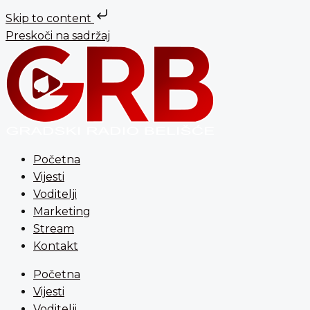
Skip to content
Preskoči na sadržaj
Početna
Vijesti
Voditelji
Marketing
Stream
Kontakt
Početna
Vijesti
Voditelji