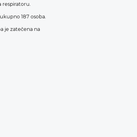
a respiratoru.
ji ukupno 187 osoba.
oba je zatečena na