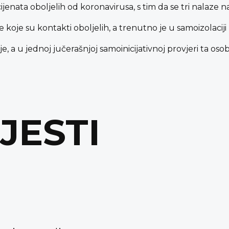
ijenata oboljelih od koronavirusa, s tim da se tri nalaze n
e koje su kontakti oboljelih, a trenutno je u samoizolaci
je, a u jednoj jučerašnjoj samoinicijativnoj provjeri ta os
IJESTI