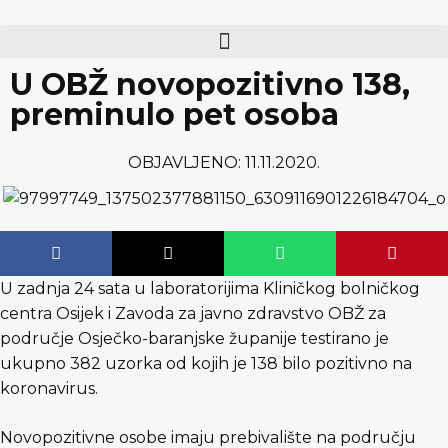
content
U OBŽ novopozitivno 138,
preminulo pet osoba
OBJAVLJENO:
11.11.2020.
U zadnja 24 sata u laboratorijima Kliničkog bolničkog
centra Osijek i Zavoda za javno zdravstvo OBŽ za
područje Osječko-baranjske županije testirano je
ukupno 382 uzorka od kojih je 138 bilo pozitivno na
koronavirus.
Novopozitivne osobe imaju prebivalište na području