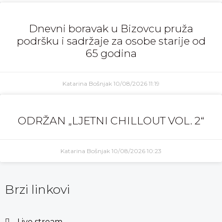
Dnevni boravak u Bizovcu pruža
podršku i sadržaje za osobe starije od
65 godina
Katarina Bošnjak
10/08/2026
11:19
ODRŽAN „LJETNI CHILLOUT VOL. 2“
Katarina Bošnjak
10/08/2026
10:23
Brzi linkovi
Live stream