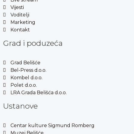
Vijesti
Voditelji
Marketing
Kontakt
Grad i poduzeća
Grad Belišće
Bel-Press d.o.o.
Kombel d.o.o.
Polet d.o.o.
LRA Grada Belišća d.o.o.
Ustanove
Centar kulture Sigmund Romberg
Muzej Belišće