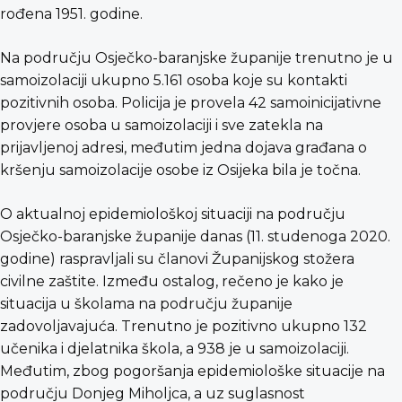
rođena 1951. godine.
Na području Osječko-baranjske županije trenutno je u
samoizolaciji ukupno 5.161 osoba koje su kontakti
pozitivnih osoba. Policija je provela 42 samoinicijativne
provjere osoba u samoizolaciji i sve zatekla na
prijavljenoj adresi, međutim jedna dojava građana o
kršenju samoizolacije osobe iz Osijeka bila je točna.
O aktualnoj epidemiološkoj situaciji na području
Osječko-baranjske županije danas (11. studenoga 2020.
godine) raspravljali su članovi Županijskog stožera
civilne zaštite. Između ostalog, rečeno je kako je
situacija u školama na području županije
zadovoljavajuća. Trenutno je pozitivno ukupno 132
učenika i djelatnika škola, a 938 je u samoizolaciji.
Međutim, zbog pogoršanja epidemiološke situacije na
području Donjeg Miholjca, a uz suglasnost