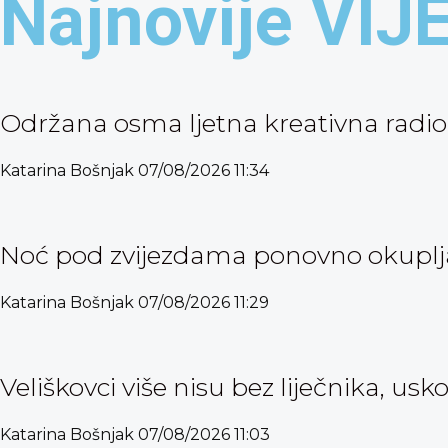
Najnovije VIJ
Održana osma ljetna kreativna radio
Katarina Bošnjak
07/08/2026
11:34
Noć pod zvijezdama ponovno okuplja 
Katarina Bošnjak
07/08/2026
11:29
Veliškovci više nisu bez liječnika, usk
Katarina Bošnjak
07/08/2026
11:03