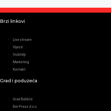
Brzi linkovi
Live stream
Vijesti
Voditelji
Marketing
Kontakt
Grad i poduzeća
Grad Belišće
Bel-Press d.o.o.