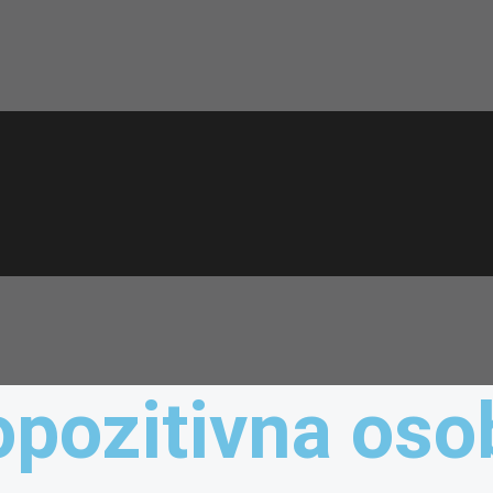
pozitivna oso