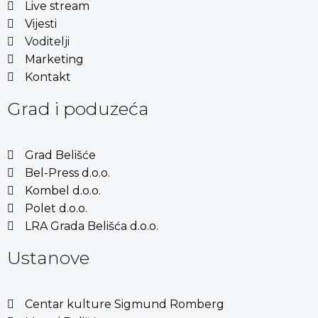
Live stream
Vijesti
Voditelji
Marketing
Kontakt
Grad i poduzeća
Grad Belišće
Bel-Press d.o.o.
Kombel d.o.o.
Polet d.o.o.
LRA Grada Belišća d.o.o.
Ustanove
Centar kulture Sigmund Romberg