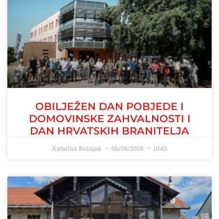
OBILJEŽEN DAN POBJEDE I
DOMOVINSKE ZAHVALNOSTI I
DAN HRVATSKIH BRANITELJA
Katarina Bošnjak
06/08/2026
10:43