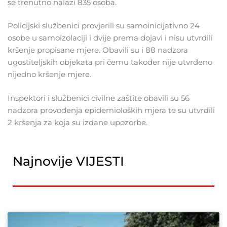
se trenutno nalazi 835 osoba.
Policijski službenici provjerili su samoinicijativno 24
osobe u samoizolaciji i dvije prema dojavi i nisu utvrdili
kršenje propisane mjere. Obavili su i 88 nadzora
ugostiteljskih objekata pri čemu također nije utvrđeno
nijedno kršenje mjere.
Inspektori i službenici civilne zaštite obavili su 56
nadzora provođenja epidemioloških mjera te su utvrdili
2 kršenja za koja su izdane upozorbe.
Najnovije VIJESTI