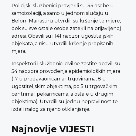
Policijski službenici provjerili su 33 osobe u
samoizolaciji, a samo u jednom slučaju u
Belom Manastiru utvrdili su kršenje te mjere,
dok su sve ostale osobe zatekli na prijavljenoj
adresi. Obavili su i 141 nadzor ugostiteljskih
objekata, a nisu utvrdili kršenje propisanih
mjera.
Inspektori i službenici civilne zaštite obavili su
54 nadzora provođenja epidemioloških mjera
(17 u prodavaonicama i trgovinama, 8 u
ugostiteljskim objektima, po 5 u trgovačkim
centrima i pekarnicama, a ostale u drugim
objektima). Utvrdili su jednu nepravilnost te
izdali nalog za njeno otklanjanje.
Najnovije VIJESTI