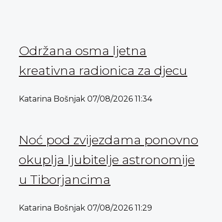
Održana osma ljetna
kreativna radionica za djecu
Katarina Bošnjak
07/08/2026
11:34
Noć pod zvijezdama ponovno
okuplja ljubitelje astronomije
u Tiborjancima
Katarina Bošnjak
07/08/2026
11:29