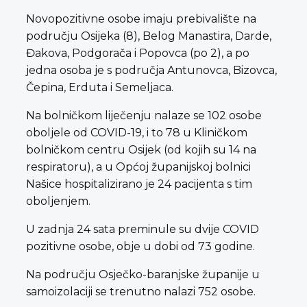
Novopozitivne osobe imaju prebivalište na
području Osijeka (8), Belog Manastira, Darde,
Đakova, Podgorača i Popovca (po 2), a po
jedna osoba je s područja Antunovca, Bizovca,
Čepina, Erduta i Semeljaca.
Na bolničkom liječenju nalaze se 102 osobe
oboljele od COVID-19, i to 78 u Kliničkom
bolničkom centru Osijek (od kojih su 14 na
respiratoru), a u Općoj županijskoj bolnici
Našice hospitalizirano je 24 pacijenta s tim
oboljenjem.
U zadnja 24 sata preminule su dvije COVID
pozitivne osobe, obje u dobi od 73 godine.
Na području Osječko-baranjske županije u
samoizolaciji se trenutno nalazi 752 osobe.