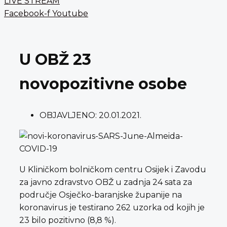
LIVE STREAM
Facebook-f
Youtube
U OBŽ 23
novopozitivne osobe
OBJAVLJENO:
20.01.2021.
U Kliničkom bolničkom centru Osijek i Zavodu
za javno zdravstvo OBŽ u zadnja 24 sata za
područje Osječko-baranjske županije na
koronavirus je testirano 262 uzorka od kojih je
23 bilo pozitivno (8,8 %).