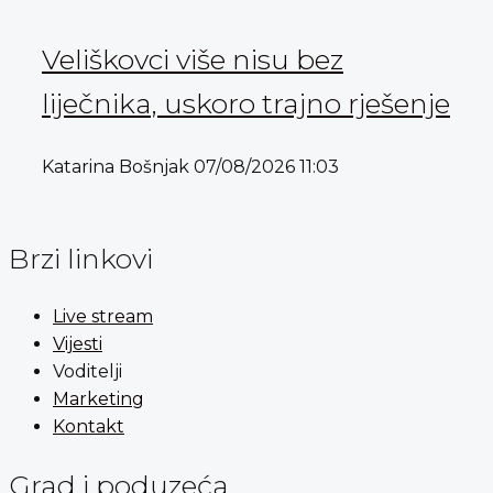
Veliškovci više nisu bez
liječnika, uskoro trajno rješenje
Katarina Bošnjak
07/08/2026
11:03
Brzi linkovi
Live stream
Vijesti
Voditelji
Marketing
Kontakt
Grad i poduzeća