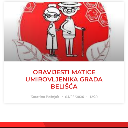
OBAVIJESTI MATICE
UMIROVLJENIKA GRADA
BELIŠĆA
Katarina Bošnjak
04/08/2026
12:20