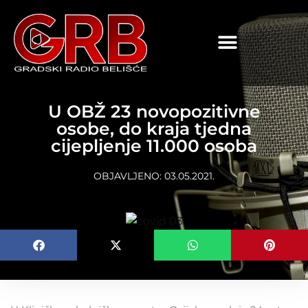
content
U OBŽ 23 novopozitivne
osobe, do kraja tjedna
cijepljenje 11.000 osoba
OBJAVLJENO:
03.05.2021.