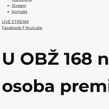
Stream
Kontakt
LIVE STREAM
Facebook-f
Youtube
U OBŽ 168 n
osoba prem