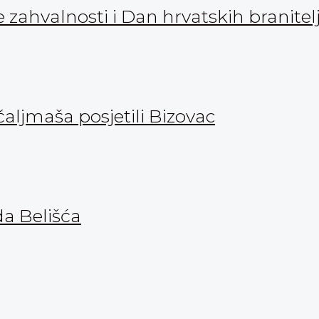
zahvalnosti i Dan hrvatskih branitel
aljmaša posjetili Bizovac
da Belišća