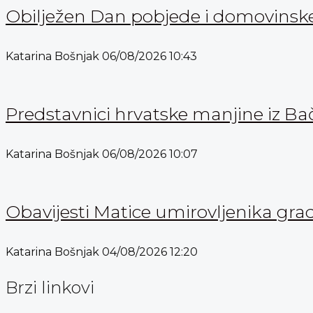
Obilježen Dan pobjede i domovinske 
Katarina Bošnjak
06/08/2026
10:43
Predstavnici hrvatske manjine iz Bač
Katarina Bošnjak
06/08/2026
10:07
Obavijesti Matice umirovljenika gra
Katarina Bošnjak
04/08/2026
12:20
Brzi linkovi