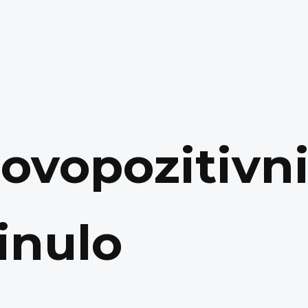
ovopozitivni
inulo