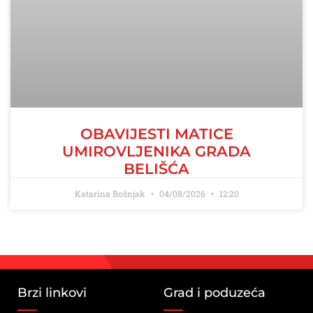
OBAVIJESTI MATICE
UMIROVLJENIKA GRADA
BELIŠĆA
Katarina Bošnjak
04/08/2026
12:20
Brzi linkovi
Grad i poduzeća