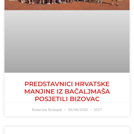
PREDSTAVNICI HRVATSKE
MANJINE IZ BAČALJMAŠA
POSJETILI BIZOVAC
Katarina Bošnjak
06/08/2026
10:07