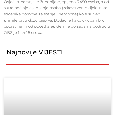
Osječko-baranjske županije cijepljeno 3.450 osoba, a od
sutra počinje cijepljenja osoba (zdravstvenih djelatnika i
štićenika domova za starije i nemoćne) koje su već
primile prvu dozu cjepiva. Dodao je kako ukupan broj
oporavljenih od početka epidemije do sada na području
OBŽ je 14.446 osoba.
Najnovije VIJESTI