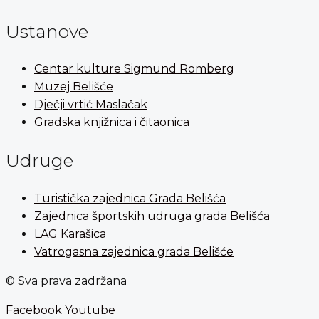
Ustanove
Centar kulture Sigmund Romberg
Muzej Belišće
Dječji vrtić Maslačak
Gradska knjižnica i čitaonica
Udruge
Turistička zajednica Grada Belišća
Zajednica športskih udruga grada Belišća
LAG Karašica
Vatrogasna zajednica grada Belišće
© Sva prava zadržana
Facebook
Youtube