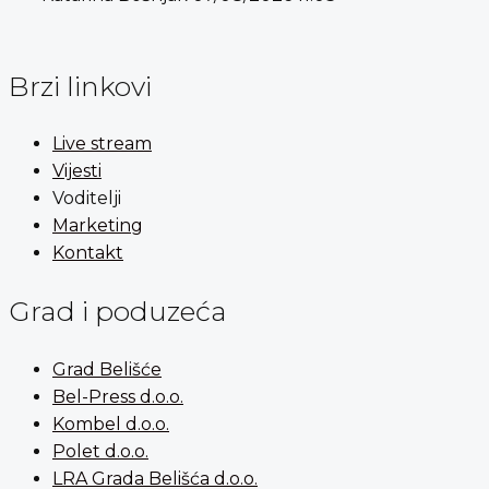
Brzi linkovi
Live stream
Vijesti
Voditelji
Marketing
Kontakt
Grad i poduzeća
Grad Belišće
Bel-Press d.o.o.
Kombel d.o.o.
Polet d.o.o.
LRA Grada Belišća d.o.o.