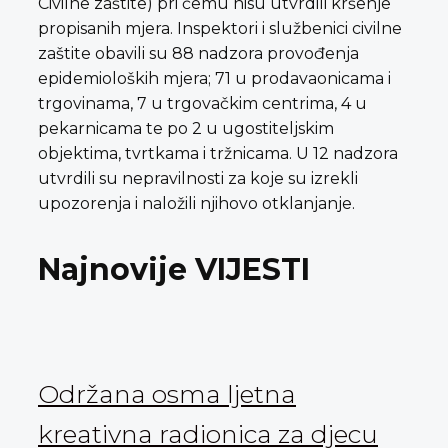
Civilne zaštite) pri čemu nisu utvrdili kršenje
propisanih mjera. Inspektori i službenici civilne
zaštite obavili su 88 nadzora provođenja
epidemioloških mjera; 71 u prodavaonicama i
trgovinama, 7 u trgovačkim centrima, 4 u
pekarnicama te po 2 u ugostiteljskim
objektima, tvrtkama i tržnicama. U 12 nadzora
utvrdili su nepravilnosti za koje su izrekli
upozorenja i naložili njihovo otklanjanje.
Najnovije VIJESTI
Održana osma ljetna
kreativna radionica za djecu