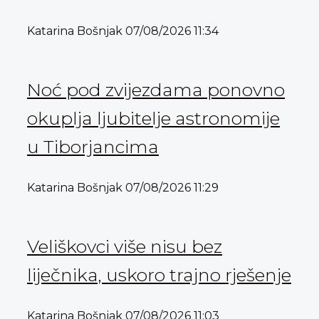
Katarina Bošnjak
07/08/2026
11:34
Noć pod zvijezdama ponovno
okuplja ljubitelje astronomije
u Tiborjancima
Katarina Bošnjak
07/08/2026
11:29
Veliškovci više nisu bez
liječnika, uskoro trajno rješenje
Katarina Bošnjak
07/08/2026
11:03