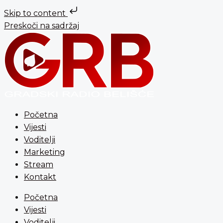
Skip to content
Preskoči na sadržaj
Početna
Vijesti
Voditelji
Marketing
Stream
Kontakt
Početna
Vijesti
Voditelji