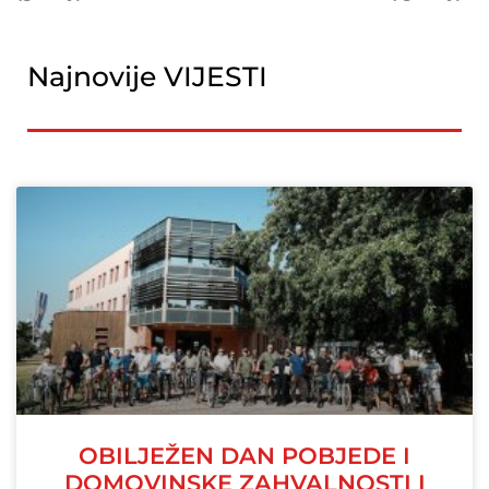
Najnovije VIJESTI
OBILJEŽEN DAN POBJEDE I
DOMOVINSKE ZAHVALNOSTI I