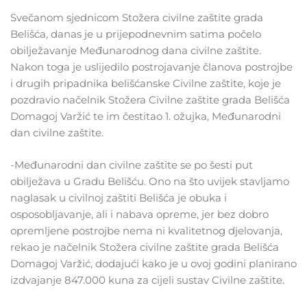
Svečanom sjednicom Stožera civilne zaštite grada
Belišća, danas je u prijepodnevnim satima počelo
obilježavanje Međunarodnog dana civilne zaštite.
Nakon toga je uslijedilo postrojavanje članova postrojbe
i drugih pripadnika belišćanske Civilne zaštite, koje je
pozdravio načelnik Stožera Civilne zaštite grada Belišća
Domagoj Varžić te im čestitao 1. ožujka, Međunarodni
dan civilne zaštite.
-Međunarodni dan civilne zaštite se po šesti put
obilježava u Gradu Belišću. Ono na što uvijek stavljamo
naglasak u civilnoj zaštiti Belišća je obuka i
osposobljavanje, ali i nabava opreme, jer bez dobro
opremljene postrojbe nema ni kvalitetnog djelovanja,
rekao je načelnik Stožera civilne zaštite grada Belišća
Domagoj Varžić, dodajući kako je u ovoj godini planirano
izdvajanje 847.000 kuna za cijeli sustav Civilne zaštite.