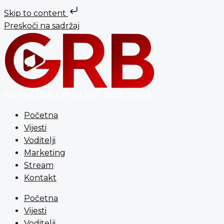
Skip to content
Preskoči na sadržaj
Početna
Vijesti
Voditelji
Marketing
Stream
Kontakt
Početna
Vijesti
Voditelji