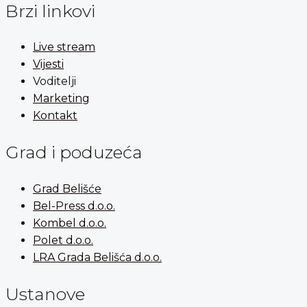
Brzi linkovi
Live stream
Vijesti
Voditelji
Marketing
Kontakt
Grad i poduzeća
Grad Belišće
Bel-Press d.o.o.
Kombel d.o.o.
Polet d.o.o.
LRA Grada Belišća d.o.o.
Ustanove