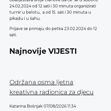
24.02.2024 od 12 sati i 30 minuta organizirati
turnir u belotu, a od 15 sati i 30 minuta u
pikadu i u šahu.
Prijave se primaju do petka 23.02.2024 do 12
sati.
Najnovije VIJESTI
Održana osma ljetna
kreativna radionica za djecu
Katarina Bošnjak
07/08/2026
11:34