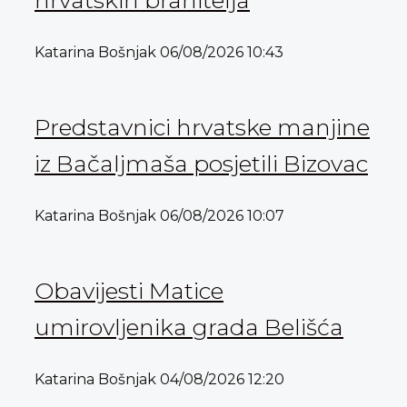
Katarina Bošnjak
06/08/2026
10:43
Predstavnici hrvatske manjine
iz Bačaljmaša posjetili Bizovac
Katarina Bošnjak
06/08/2026
10:07
Obavijesti Matice
umirovljenika grada Belišća
Katarina Bošnjak
04/08/2026
12:20