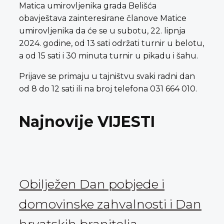
Matica umirovljenika grada Belišća
obavještava zainteresirane članove Matice
umirovljenika da će se u subotu, 22. lipnja
2024. godine, od 13 sati održati turnir u belotu,
a od 15 sati i 30 minuta turnir u pikadu i šahu.
Prijave se primaju u tajništvu svaki radni dan
od 8 do 12 sati ili na broj telefona 031 664 010.
Najnovije VIJESTI
Obilježen Dan pobjede i
domovinske zahvalnosti i Dan
hrvatskih branitelja