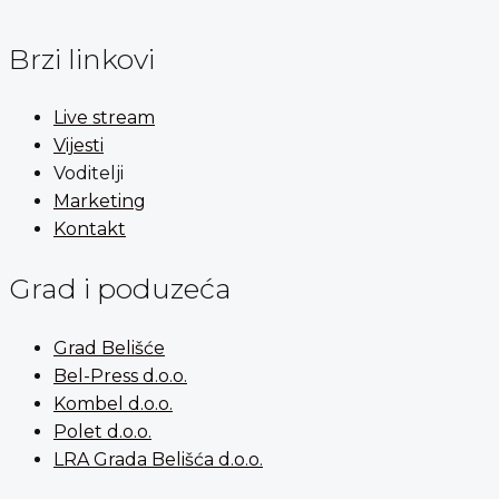
Brzi linkovi
Live stream
Vijesti
Voditelji
Marketing
Kontakt
Grad i poduzeća
Grad Belišće
Bel-Press d.o.o.
Kombel d.o.o.
Polet d.o.o.
LRA Grada Belišća d.o.o.