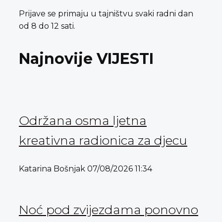
Prijave se primaju u tajništvu svaki radni dan
od 8 do 12 sati.
Najnovije VIJESTI
Održana osma ljetna
kreativna radionica za djecu
Katarina Bošnjak
07/08/2026
11:34
Noć pod zvijezdama ponovno