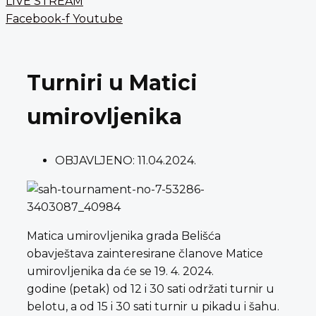
LIVE STREAM
Facebook-f
Youtube
Turniri u Matici
umirovljenika
OBJAVLJENO:
11.04.2024.
Matica umirovljenika grada Belišća
obavještava zainteresirane članove Matice
umirovljenika da će se 19. 4. 2024.
godine (petak) od 12 i 30 sati održati turnir u
belotu, a od 15 i 30 sati turnir u pikadu i šahu.