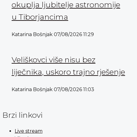
okuplja ljubitelje astronomije
u Tiborjancima
Katarina Bošnjak
07/08/2026
11:29
Veliškovci više nisu bez
liječnika, uskoro trajno rješenje
Katarina Bošnjak
07/08/2026
11:03
Brzi linkovi
Live stream