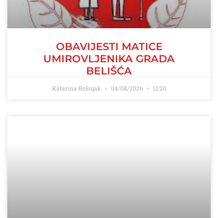
OBAVIJESTI MATICE
UMIROVLJENIKA GRADA
BELIŠĆA
Katarina Bošnjak
04/08/2026
12:20