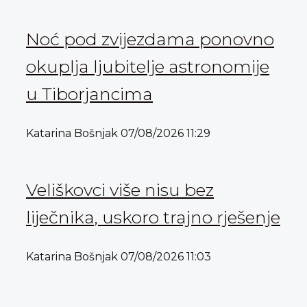
Noć pod zvijezdama ponovno
okuplja ljubitelje astronomije
u Tiborjancima
Katarina Bošnjak
07/08/2026
11:29
Veliškovci više nisu bez
liječnika, uskoro trajno rješenje
Katarina Bošnjak
07/08/2026
11:03