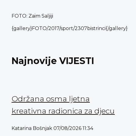
FOTO: Zaim Saljiji
{gallery}FOTO/2017/sport/2307bistrinci{/gallery}
Najnovije VIJESTI
Održana osma ljetna
kreativna radionica za djecu
Katarina Bošnjak
07/08/2026
11:34