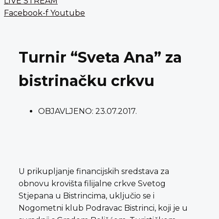
LIVE STREAM
Facebook-f
Youtube
Turnir “Sveta Ana” za
bistrinačku crkvu
OBJAVLJENO:
23.07.2017.
U prikupljanje financijskih sredstava za
obnovu krovišta filijalne crkve Svetog
Stjepana u Bistrincima, uključio se i
Nogometni klub Podravac Bistrinci, koji je u