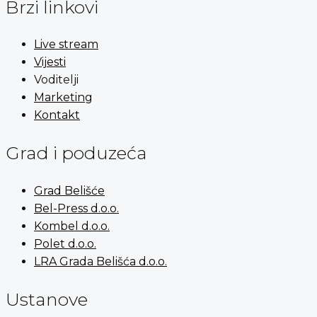
Brzi linkovi
Live stream
Vijesti
Voditelji
Marketing
Kontakt
Grad i poduzeća
Grad Belišće
Bel-Press d.o.o.
Kombel d.o.o.
Polet d.o.o.
LRA Grada Belišća d.o.o.
Ustanove