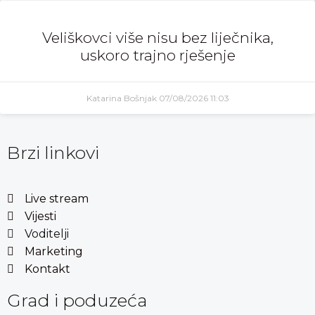
Veliškovci više nisu bez liječnika,
uskoro trajno rješenje
Katarina Bošnjak
07/08/2026
11:03
Brzi linkovi
Live stream
Vijesti
Voditelji
Marketing
Kontakt
Grad i poduzeća