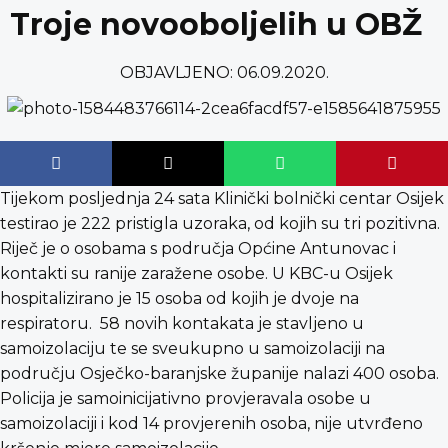
content
Troje novooboljelih u OBŽ
OBJAVLJENO:
06.09.2020.
Tijekom posljednja 24 sata Klinički bolnički centar Osijek
testirao je 222 pristigla uzoraka, od kojih su tri pozitivna.
Riječ je o osobama s područja Općine Antunovac i
kontakti su ranije zaražene osobe. U KBC-u Osijek
hospitalizirano je 15 osoba od kojih je dvoje na
respiratoru. 58 novih kontakata je stavljeno u
samoizolaciju te se sveukupno u samoizolaciji na
području Osječko-baranjske županije nalazi 400 osoba.
Policija je samoinicijativno provjeravala osobe u
samoizolaciji i kod 14 provjerenih osoba, nije utvrđeno