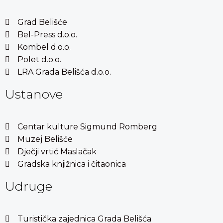
Grad Belišće
Bel-Press d.o.o.
Kombel d.o.o.
Polet d.o.o.
LRA Grada Belišća d.o.o.
Ustanove
Centar kulture Sigmund Romberg
Muzej Belišće
Dječji vrtić Maslačak
Gradska knjižnica i čitaonica
Udruge
Turistička zajednica Grada Belišća