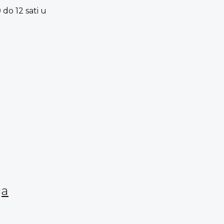
 do 12 sati u
ja