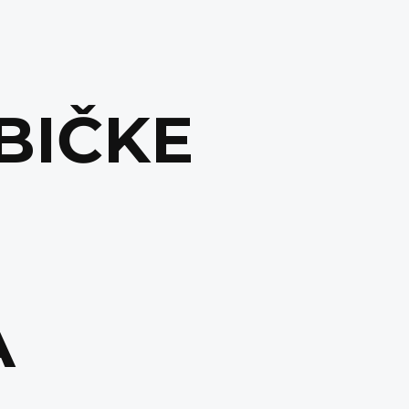
BIČKE
A