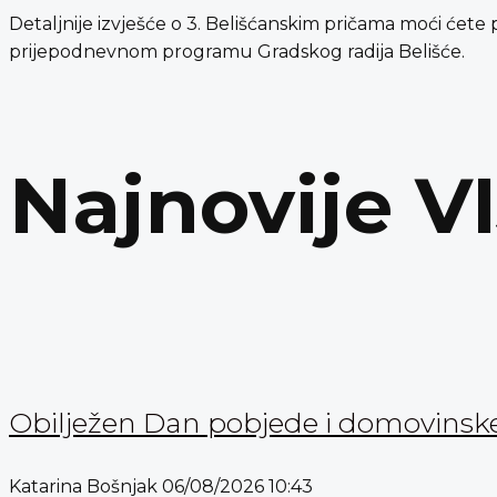
Detaljnije izvješće o 3. Belišćanskim pričama moći ćete p
prijepodnevnom programu Gradskog radija Belišće.
Najnovije V
Obilježen Dan pobjede i domovinske 
Katarina Bošnjak
06/08/2026
10:43