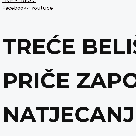
LIVE STREAM
Facebook-f
Youtube
TREĆE BELI
PRIČE ZAP
NATJECANJ