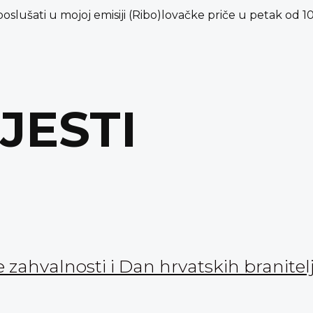
oslušati u mojoj emisiji (Ribo)lovačke priče u petak od 10
IJESTI
zahvalnosti i Dan hrvatskih branitel