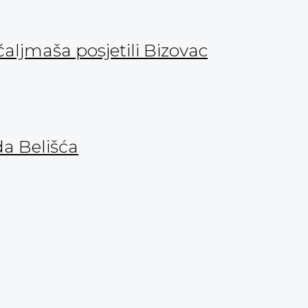
aljmaša posjetili Bizovac
da Belišća