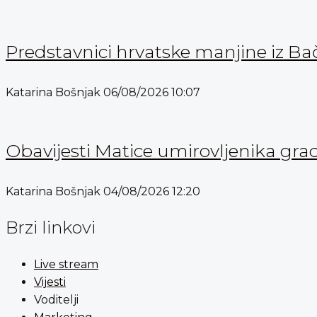
Predstavnici hrvatske manjine iz Bač
Katarina Bošnjak
06/08/2026
10:07
Obavijesti Matice umirovljenika gra
Katarina Bošnjak
04/08/2026
12:20
Brzi linkovi
Live stream
Vijesti
Voditelji