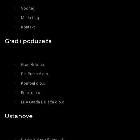
Voditelji
Marketing
Kontakt
Grad i poduzeća
Grad Belišće
Bel-Press d.o.o.
Kombel d.o.o.
Polet d.o.o.
LRA Grada Belišća d.o.o.
Ustanove
Centar kulture Sigmund