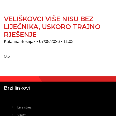
VELIŠKOVCI VIŠE NISU BEZ
LIJEČNIKA, USKORO TRAJNO
RJEŠENJE
Katarina Bošnjak
07/08/2026
11:03
Brzi linkovi
Live stream
Vijesti