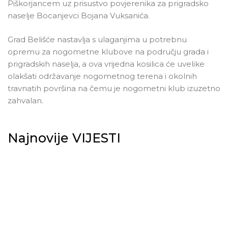
Piškorjancem uz prisustvo povjerenika za prigradsko
naselje Bocanjevci Bojana Vuksanića.
Grad Belišće nastavlja s ulaganjima u potrebnu
opremu za nogometne klubove na području grada i
prigradskih naselja, a ova vrijedna kosilica će uvelike
olakšati održavanje nogometnog terena i okolnih
travnatih površina na čemu je nogometni klub izuzetno
zahvalan.
Najnovije VIJESTI