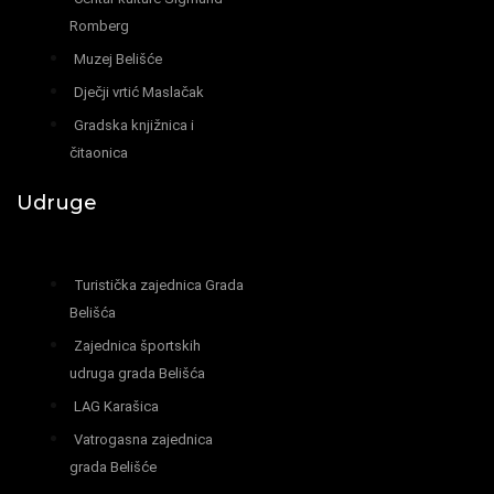
Romberg
Muzej Belišće
Dječji vrtić Maslačak
Gradska knjižnica i
čitaonica
Udruge
Turistička zajednica Grada
Belišća
Zajednica športskih
udruga grada Belišća
LAG Karašica
Vatrogasna zajednica
grada Belišće