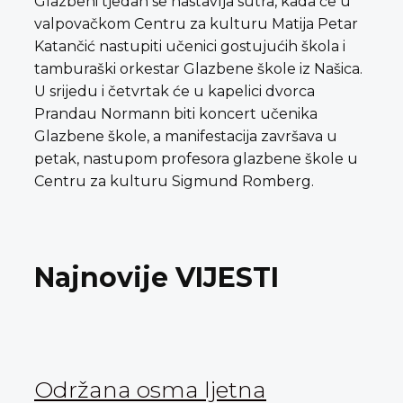
Glazbeni tjedan se nastavlja sutra, kada će u
valpovačkom Centru za kulturu Matija Petar
Katančić nastupiti učenici gostujućih škola i
tamburaški orkestar Glazbene škole iz Našica.
U srijedu i četvrtak će u kapelici dvorca
Prandau Normann biti koncert učenika
Glazbene škole, a manifestacija završava u
petak, nastupom profesora glazbene škole u
Centru za kulturu Sigmund Romberg.
Najnovije VIJESTI
Održana osma ljetna