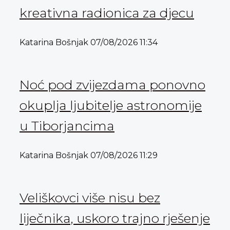
kreativna radionica za djecu
Katarina Bošnjak
07/08/2026
11:34
Noć pod zvijezdama ponovno
okuplja ljubitelje astronomije
u Tiborjancima
Katarina Bošnjak
07/08/2026
11:29
Veliškovci više nisu bez
liječnika, uskoro trajno rješenje