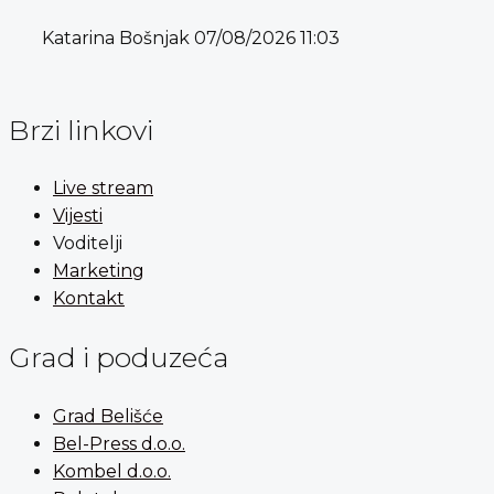
Katarina Bošnjak
07/08/2026
11:03
Brzi linkovi
Live stream
Vijesti
Voditelji
Marketing
Kontakt
Grad i poduzeća
Grad Belišće
Bel-Press d.o.o.
Kombel d.o.o.