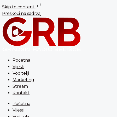
Skip to content
Preskoči na sadržaj
Početna
Vijesti
Voditelji
Marketing
Stream
Kontakt
Početna
Vijesti
Voditelji