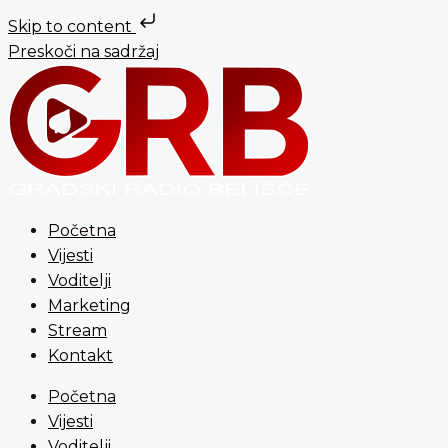
Skip to content
Preskoči na sadržaj
Početna
Vijesti
Voditelji
Marketing
Stream
Kontakt
Početna
Vijesti
Voditelji