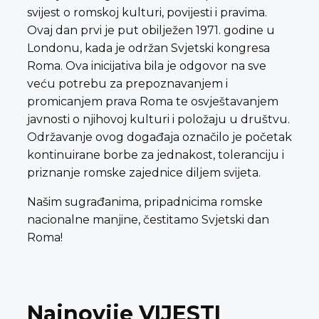
svijest o romskoj kulturi, povijesti i pravima.
Ovaj dan prvi je put obilježen 1971. godine u
Londonu, kada je održan Svjetski kongresa
Roma. Ova inicijativa bila je odgovor na sve
veću potrebu za prepoznavanjem i
promicanjem prava Roma te osvještavanjem
javnosti o njihovoj kulturi i položaju u društvu.
Održavanje ovog događaja označilo je početak
kontinuirane borbe za jednakost, toleranciju i
priznanje romske zajednice diljem svijeta.
Našim sugrađanima, pripadnicima romske
nacionalne manjine, čestitamo Svjetski dan
Roma!
Najnovije VIJESTI