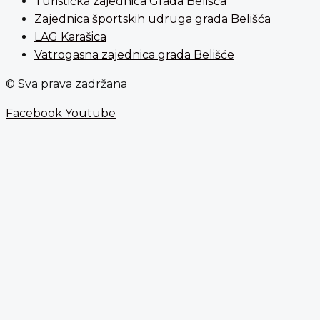
Turistička zajednica Grada Belišća
Zajednica športskih udruga grada Belišća
LAG Karašica
Vatrogasna zajednica grada Belišće
© Sva prava zadržana
Facebook
Youtube