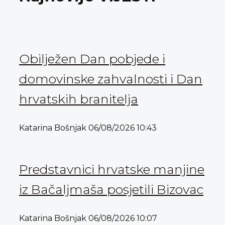
Obilježen Dan pobjede i
domovinske zahvalnosti i Dan
hrvatskih branitelja
Katarina Bošnjak
06/08/2026
10:43
Predstavnici hrvatske manjine
iz Bačaljmaša posjetili Bizovac
Katarina Bošnjak
06/08/2026
10:07