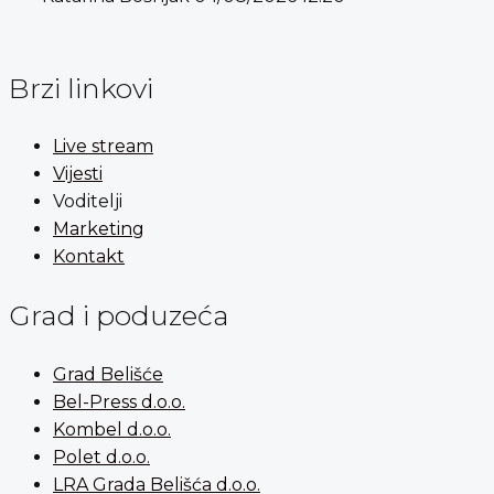
Brzi linkovi
Live stream
Vijesti
Voditelji
Marketing
Kontakt
Grad i poduzeća
Grad Belišće
Bel-Press d.o.o.
Kombel d.o.o.
Polet d.o.o.
LRA Grada Belišća d.o.o.