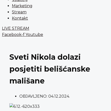
Marketing
Stream
Kontakt
LIVE STREAM
Facebook-f
Youtube
Sveti Nikola dolazi
posjetiti belišćanske
mališane
OBJAVLJENO:
04.12.2024.