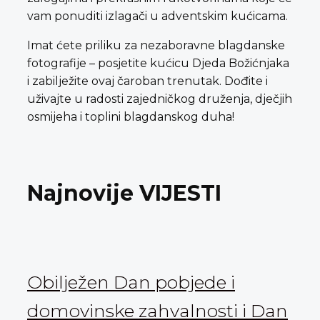
vam ponuditi izlagači u adventskim kućicama.
Imat ćete priliku za nezaboravne blagdanske
fotografije – posjetite kućicu Djeda Božićnjaka
i zabilježite ovaj čaroban trenutak. Dođite i
uživajte u radosti zajedničkog druženja, dječjih
osmijeha i toplini blagdanskog duha!
Najnovije VIJESTI
Obilježen Dan pobjede i
domovinske zahvalnosti i Dan