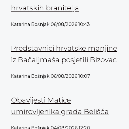
hrvatskih branitelja
Katarina Bošnjak
06/08/2026
10:43
Predstavnici hrvatske manjine
iz Bačaljmaša posjetili Bizovac
Katarina Bošnjak
06/08/2026
10:07
Obavijesti Matice
umirovljenika grada Belišća
Katarina Bošnjak
04/08/2026
12:20