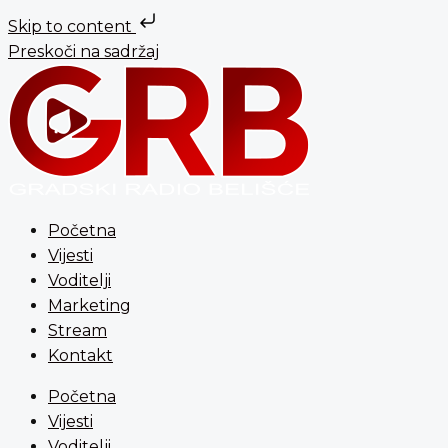
Skip to content
Preskoči na sadržaj
Početna
Vijesti
Voditelji
Marketing
Stream
Kontakt
Početna
Vijesti
Voditelji