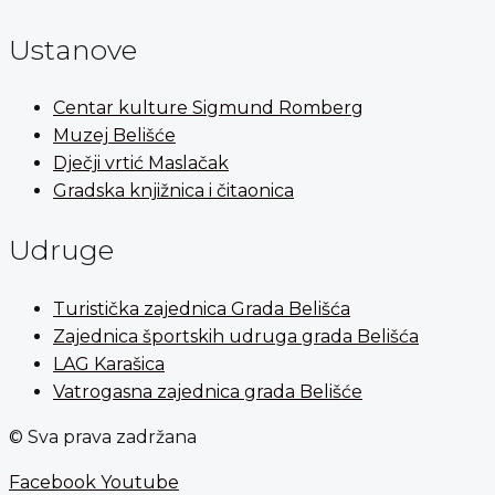
Ustanove
Centar kulture Sigmund Romberg
Muzej Belišće
Dječji vrtić Maslačak
Gradska knjižnica i čitaonica
Udruge
Turistička zajednica Grada Belišća
Zajednica športskih udruga grada Belišća
LAG Karašica
Vatrogasna zajednica grada Belišće
© Sva prava zadržana
Facebook
Youtube