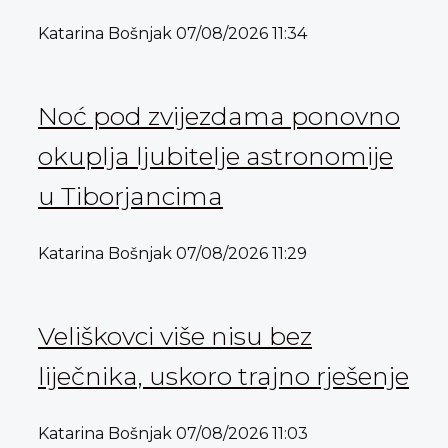
Katarina Bošnjak
07/08/2026
11:34
Noć pod zvijezdama ponovno
okuplja ljubitelje astronomije
u Tiborjancima
Katarina Bošnjak
07/08/2026
11:29
Veliškovci više nisu bez
liječnika, uskoro trajno rješenje
Katarina Bošnjak
07/08/2026
11:03