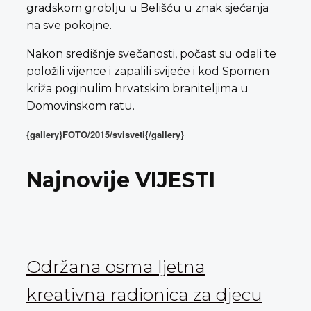
gradskom groblju u Belišću u znak sjećanja
na sve pokojne.
Nakon središnje svečanosti, počast su odali te
položili vijence i zapalili svijeće i kod Spomen
križa poginulim hrvatskim braniteljima u
Domovinskom ratu.
{gallery}FOTO/2015/svisveti{/gallery}
Najnovije VIJESTI
Održana osma ljetna
kreativna radionica za djecu