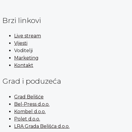
Brzi linkovi
Live stream
Vijesti
Voditelji
Marketing
Kontakt
Grad i poduzeća
Grad Belišće
Bel-Press d.o.o.
Kombel d.o.o.
Polet d.o.o.
LRA Grada Belišća d.o.o.