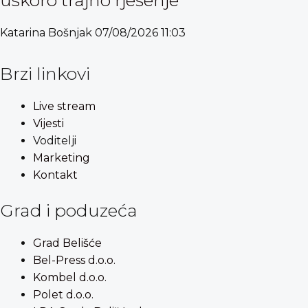
uskoro trajno rješenje
Katarina Bošnjak
07/08/2026
11:03
Brzi linkovi
Live stream
Vijesti
Voditelji
Marketing
Kontakt
Grad i poduzeća
Grad Belišće
Bel-Press d.o.o.
Kombel d.o.o.
Polet d.o.o.