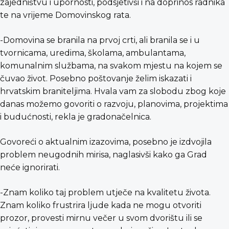
zajedništvu i upornosti, podsjetivši i na doprinos radnika
te na vrijeme Domovinskog rata.
-Domovina se branila na prvoj crti, ali branila se i u
tvornicama, uredima, školama, ambulantama,
komunalnim službama, na svakom mjestu na kojem se
čuvao život. Posebno poštovanje želim iskazati i
hrvatskim braniteljima. Hvala vam za slobodu zbog koje
danas možemo govoriti o razvoju, planovima, projektima
i budućnosti, rekla je gradonačelnica.
Govoreći o aktualnim izazovima, posebno je izdvojila
problem neugodnih mirisa, naglasivši kako ga Grad
neće ignorirati.
-Znam koliko taj problem utječe na kvalitetu života.
Znam koliko frustrira ljude kada ne mogu otvoriti
prozor, provesti mirnu večer u svom dvorištu ili se