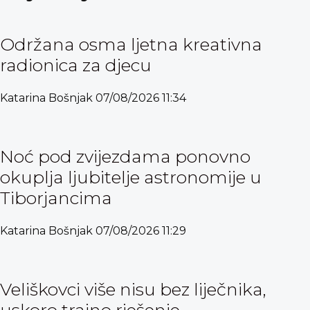
Održana osma ljetna kreativna
radionica za djecu
Katarina Bošnjak
07/08/2026
11:34
Noć pod zvijezdama ponovno
okuplja ljubitelje astronomije u
Tiborjancima
Katarina Bošnjak
07/08/2026
11:29
Veliškovci više nisu bez liječnika,