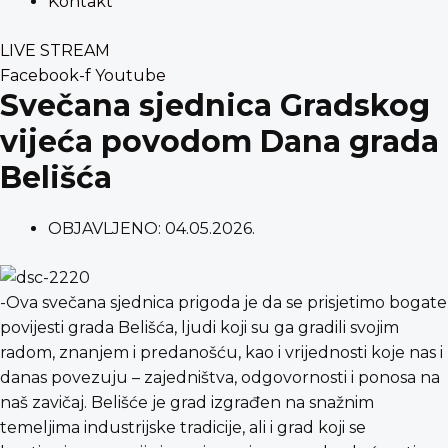
Kontakt
LIVE STREAM
Facebook-f
Youtube
Svečana sjednica Gradskog
vijeća povodom Dana grada
Belišća
OBJAVLJENO:
04.05.2026.
-Ova svečana sjednica prigoda je da se prisjetimo bogate
povijesti grada Belišća, ljudi koji su ga gradili svojim
radom, znanjem i predanošću, kao i vrijednosti koje nas i
danas povezuju – zajedništva, odgovornosti i ponosa na
naš zavičaj. Belišće je grad izgrađen na snažnim
temeljima industrijske tradicije, ali i grad koji se