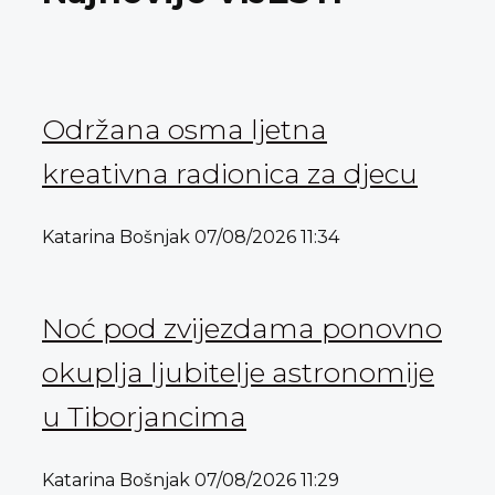
Održana osma ljetna
kreativna radionica za djecu
Katarina Bošnjak
07/08/2026
11:34
Noć pod zvijezdama ponovno
okuplja ljubitelje astronomije
u Tiborjancima
Katarina Bošnjak
07/08/2026
11:29