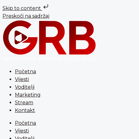
Skip to content
Preskoči na sadržaj
Početna
Vijesti
Voditelji
Marketing
Stream
Kontakt
Početna
Vijesti
Voditelji