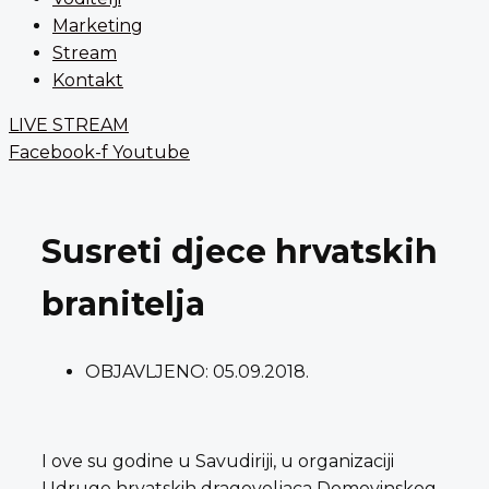
Marketing
Stream
Kontakt
LIVE STREAM
Facebook-f
Youtube
Susreti djece hrvatskih
branitelja
OBJAVLJENO:
05.09.2018.
I ove su godine u Savudiriji, u organizaciji
Udruge hrvatskih dragovoljaca Domovinskog