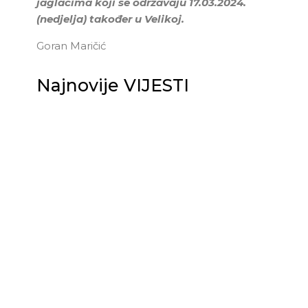
jaglacima koji se održavaju 17.03.2024.
(nedjelja) također u Velikoj.
Goran Maričić
Najnovije VIJESTI