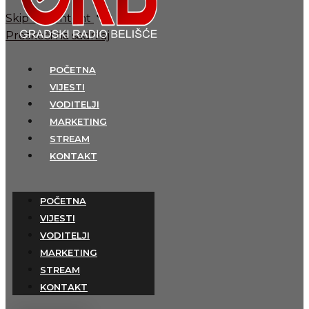
Skip to content
Preskoči na sadržaj
POČETNA
VIJESTI
VODITELJI
MARKETING
STREAM
KONTAKT
POČETNA
VIJESTI
VODITELJI
MARKETING
STREAM
KONTAKT