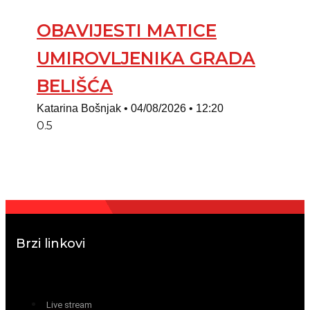
OBAVIJESTI MATICE
UMIROVLJENIKA GRADA
BELIŠĆA
Katarina Bošnjak
04/08/2026
12:20
Brzi linkovi
Live stream