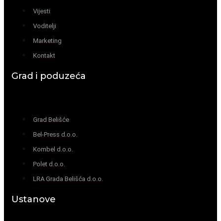
Vijesti
Voditelji
Marketing
Kontakt
Grad i poduzeća
Grad Belišće
Bel-Press d.o.o.
Kombel d.o.o.
Polet d.o.o.
LRA Grada Belišća d.o.o.
Ustanove