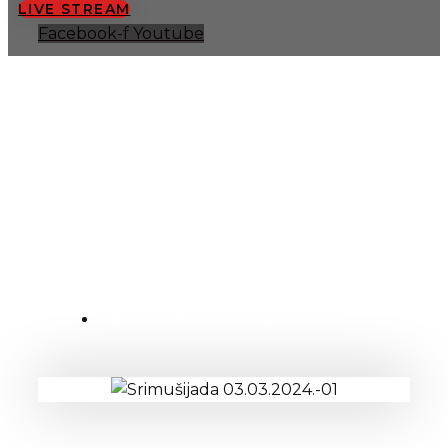
LIVE STREAM
Facebook-f
Youtube
Srimušijada 03.03.2024.
OBJAVLJENO:
05.03.2024.